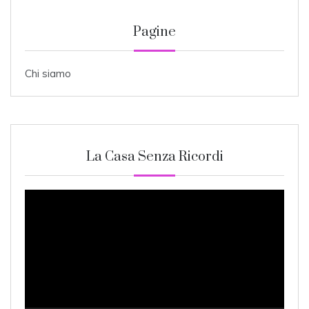
Pagine
Chi siamo
La Casa Senza Ricordi
Video
Player