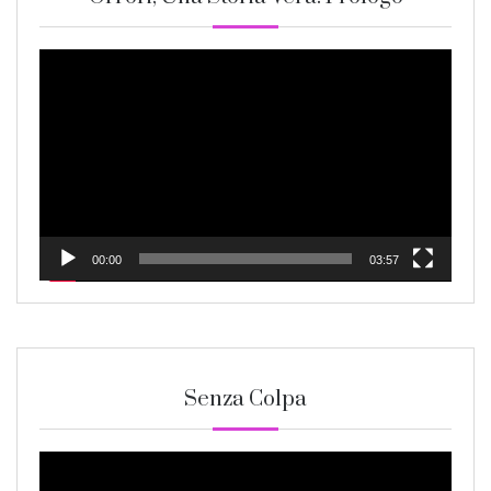
Video
Player
00:00
03:57
Senza Colpa
Video