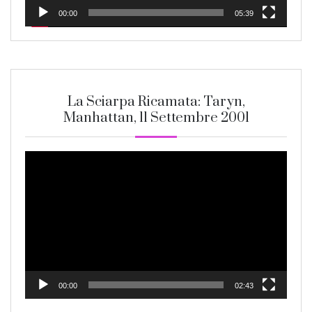
00:00
05:39
La Sciarpa Ricamata: Taryn,
Manhattan, 11 Settembre 2001
Video
Player
00:00
02:43