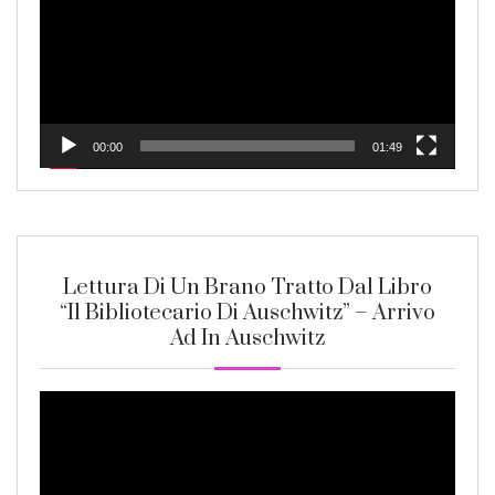
00:00
01:49
Lettura Di Un Brano Tratto Dal Libro
“Il Bibliotecario Di Auschwitz” – Arrivo
Ad In Auschwitz
Video
Player