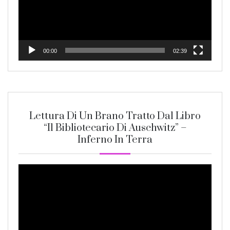
00:00
02:39
Lettura Di Un Brano Tratto Dal Libro
“Il Bibliotecario Di Auschwitz” –
Inferno In Terra
Video
Player