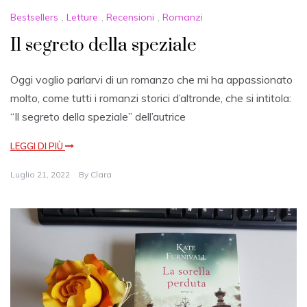
Bestsellers
,
Letture
,
Recensioni
,
Romanzi
Il segreto della speziale
Oggi voglio parlarvi di un romanzo che mi ha appassionato
molto, come tutti i romanzi storici d’altronde, che si intitola:
“Il segreto della speziale” dell’autrice
LEGGI DI PIÙ
Luglio 21, 2022
By
Clara