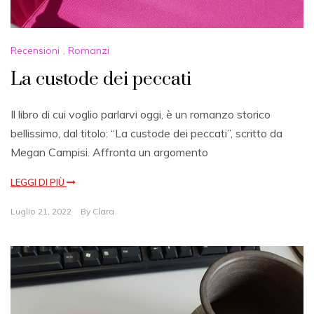
Recensioni
,
Romanzi
La custode dei peccati
Il libro di cui voglio parlarvi oggi, è un romanzo storico
bellissimo, dal titolo: “La custode dei peccati”, scritto da
Megan Campisi. Affronta un argomento
LEGGI DI PIÙ
Luglio 21, 2022
By
Clara