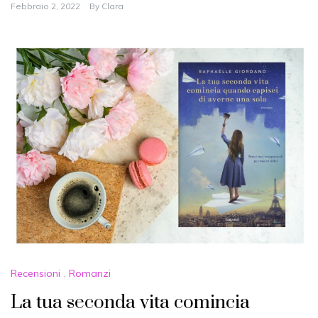
Febbraio 2, 2022
By
Clara
Recensioni
,
Romanzi
La tua seconda vita comincia