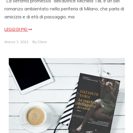
“La settima promessa” dell’autrice Michela Tilli, è un bel
romanzo ambientato nella periferia di Milano, che parla di
amicizia e di età di passaggio, ma
LEGGI DI PIÙ
Marzo 3, 2022
By
Clara