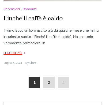
Recensioni
,
Romanzi
Finché il caffè è caldo
Trama Ecco un libro uscito già da qualche mese che mi ha
incuriosito subito: “Finché il caffè è caldo”. Ha un storia
veramente particolare. In
LEGGI DI PIÙ
Luglio 4, 2021
By
Clara
1
2