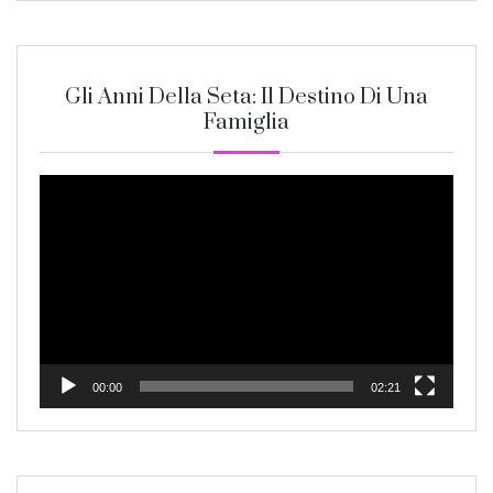
Gli Anni Della Seta: Il Destino Di Una
Famiglia
Video
Player
00:00
02:21