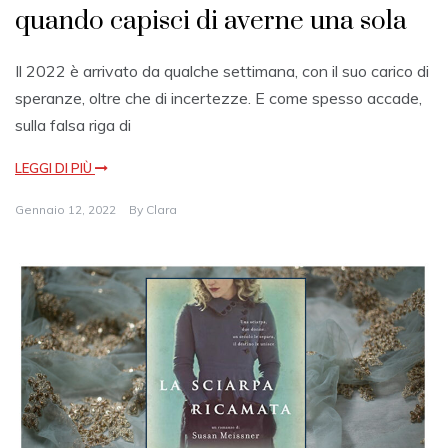
quando capisci di averne una sola
Il 2022 è arrivato da qualche settimana, con il suo carico di
speranze, oltre che di incertezze. E come spesso accade,
sulla falsa riga di
LEGGI DI PIÙ
Gennaio 12, 2022
By
Clara