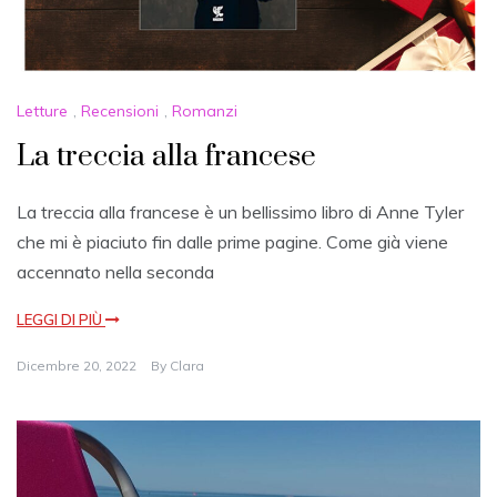
Letture
,
Recensioni
,
Romanzi
La treccia alla francese
La treccia alla francese è un bellissimo libro di Anne Tyler
che mi è piaciuto fin dalle prime pagine. Come già viene
accennato nella seconda
LEGGI DI PIÙ
Dicembre 20, 2022
By
Clara