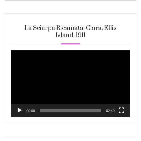
La Sciarpa Ricamata: Clara, Ellis
Island, 1911
Video
Player
00:00
02:49