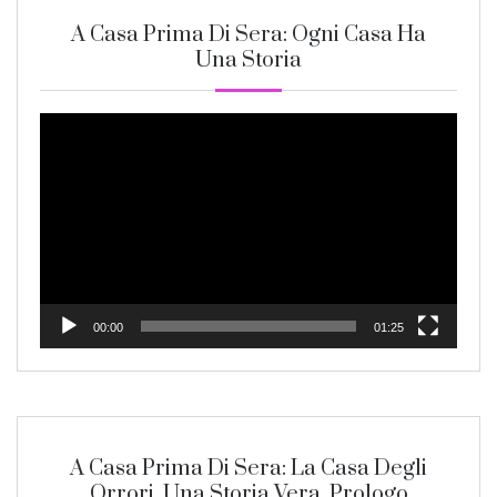
A Casa Prima Di Sera: Ogni Casa Ha
Una Storia
Video
Player
00:00
01:25
A Casa Prima Di Sera: La Casa Degli
Orrori, Una Storia Vera. Prologo