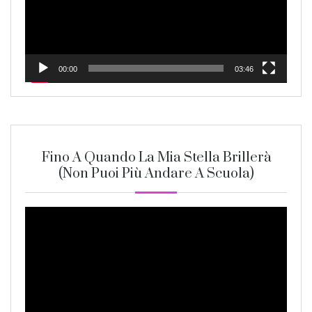
00:00
03:46
Fino A Quando La Mia Stella Brillerà
(non Puoi Più Andare A Scuola)
Video
Player