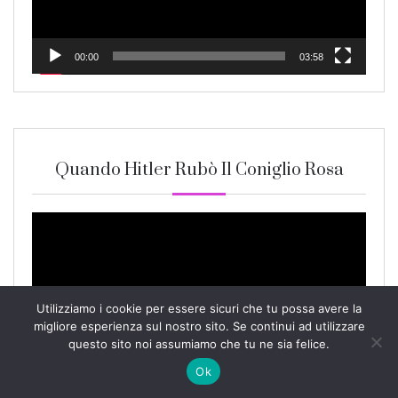
00:00
03:58
Quando Hitler Rubò Il Coniglio Rosa
Video
Player
Utilizziamo i cookie per essere sicuri che tu possa avere la
migliore esperienza sul nostro sito. Se continui ad utilizzare
questo sito noi assumiamo che tu ne sia felice.
Ok
00:00
04:11