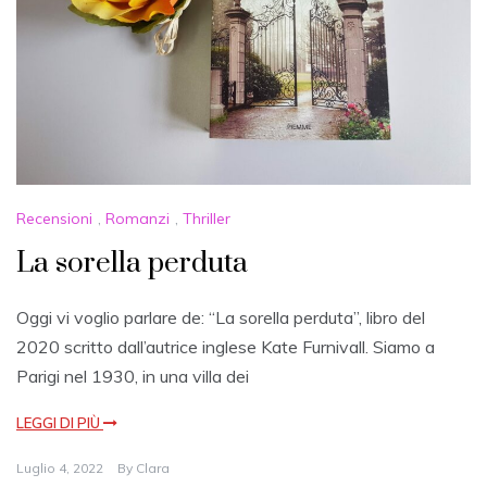
Recensioni
,
Romanzi
,
Thriller
La sorella perduta
Oggi vi voglio parlare de: “La sorella perduta”, libro del
2020 scritto dall’autrice inglese Kate Furnivall. Siamo a
Parigi nel 1930, in una villa dei
LEGGI DI PIÙ
Luglio 4, 2022
By
Clara