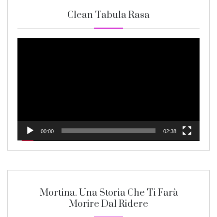
Clean Tabula Rasa
Video
Player
00:00
02:38
Mortina. Una Storia Che Ti Farà
Morire Dal Ridere