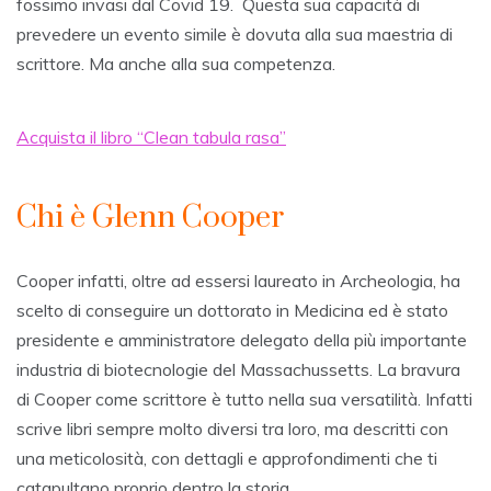
fossimo invasi dal Covid 19. Questa sua capacità di
prevedere un evento simile è dovuta alla sua maestria di
scrittore. Ma anche alla sua competenza.
Acquista il libro “Clean tabula rasa”
Chi è Glenn Cooper
Cooper infatti, oltre ad essersi laureato in Archeologia, ha
scelto di conseguire un dottorato in Medicina ed è stato
presidente e amministratore delegato della più importante
industria di biotecnologie del Massachussetts. La bravura
di Cooper come scrittore è tutto nella sua versatilità. Infatti
scrive libri sempre molto diversi tra loro, ma descritti con
una meticolosità, con dettagli e approfondimenti che ti
catapultano proprio dentro la storia.