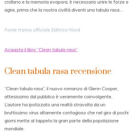
crollano e la memoria evapora, è necessario unire le forze e
agire, prima che la nostra civiltà diventi una tabula rasa…
Fonte trama ufficiale Editrice Nord
Acquista il libro “Clean tabula rasa”
Clean tabula rasa recensione
“Clean tabula rasa”, il nuovo romanzo di Glenn Cooper,
attesissimo dal pubblico è veramente coinvolgente.
L’autore ha ipotizzato una realtà stravolta da un
bruttissimo virus altamente contagioso che nel giro di pochi
giorni mette al tappeto la gran parte della popolazione
mondiale.