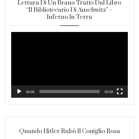
Lettura Di Un Brano Tratto Dal Libro
“Il Bibliotecario Di Auschwitz” –
Inferno In Terra
Video
Player
00:00
03:58
Quando Hitler Rubò Il Coniglio Rosa