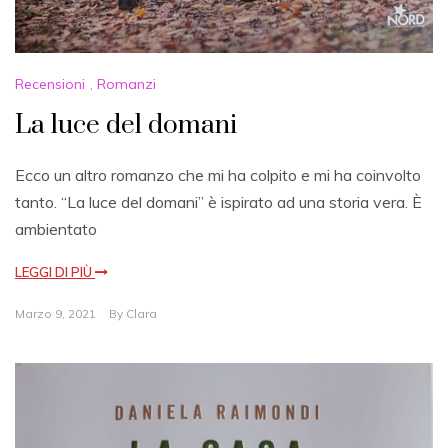
Recensioni
,
Romanzi
La luce del domani
Ecco un altro romanzo che mi ha colpito e mi ha coinvolto
tanto. “La luce del domani” è ispirato ad una storia vera. È
ambientato
LEGGI DI PIÙ
Marzo 9, 2021
By
Clara