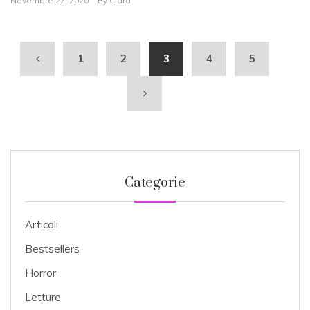
Novembre 27, 2020
By
Clara
1
2
3
4
5
Categorie
Articoli
Bestsellers
Horror
Letture