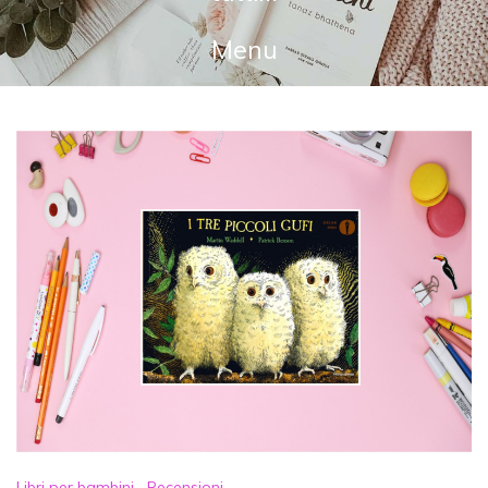
Menu
Libri per bambini
,
Recensioni