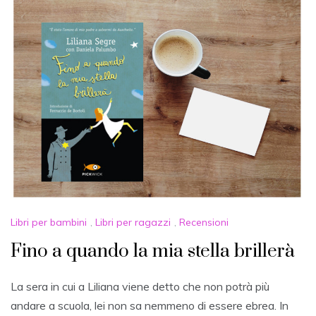
Libri per bambini
,
Libri per ragazzi
,
Recensioni
Fino a quando la mia stella brillerà
La sera in cui a Liliana viene detto che non potrà più
andare a scuola, lei non sa nemmeno di essere ebrea. In