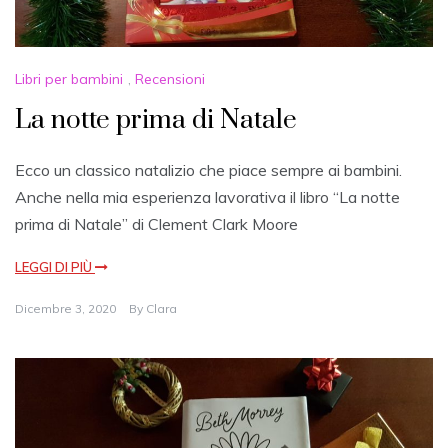
Libri per bambini
,
Recensioni
La notte prima di Natale
Ecco un classico natalizio che piace sempre ai bambini.
Anche nella mia esperienza lavorativa il libro “La notte
prima di Natale” di Clement Clark Moore
LEGGI DI PIÙ
Dicembre 3, 2020
By
Clara