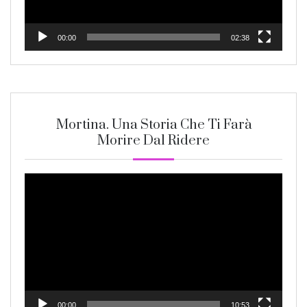
00:00
02:38
Mortina. Una Storia Che Ti Farà
Morire Dal Ridere
Video
Player
00:00
10:53