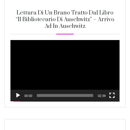
Lettura Di Un Brano Tratto Dal Libro
“Il Bibliotecario Di Auschwitz” – Arrivo
Ad In Auschwitz
Video
Player
00:00
02:39