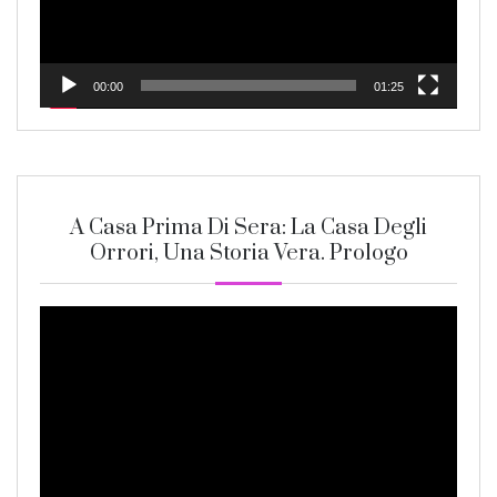
00:00
01:25
A Casa Prima Di Sera: La Casa Degli
Orrori, Una Storia Vera. Prologo
Video
Player