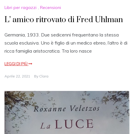
Libri per ragazzi
,
Recensioni
L’ amico ritrovato di Fred Uhlman
Germania, 1933. Due sedicenni frequentano la stessa
scuola esclusiva. Uno è figlio di un medico ebreo, l’altro è di
ricca famiglia aristocratica. Tra loro nasce
LEGGI DI PIÙ
Aprile 22, 2021
By
Clara