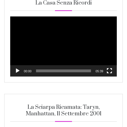
La Casa Senza Ricordi
Video
Player
00:00
05:39
La Sciarpa Ricamata: Taryn,
Manhattan, 11 Settembre 2001