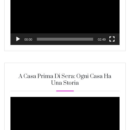
00:00
02:49
A Casa Prima Di Sera: Ogni Casa Ha
Una Storia
Video
Player