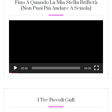
Fino A Quando La Mia Stella Brillerà
(non Puoi Più Andare A Scuola)
Video
Player
00:00
04:39
I Tre Piccoli Gufi