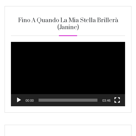
Fino A Quando La Mia Stella Brillerà
(Janine)
Video
Player
00:00
03:46