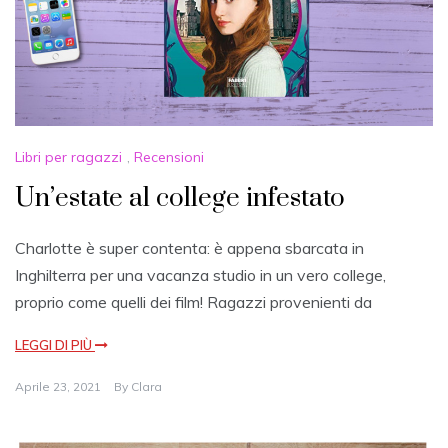
Libri per ragazzi
,
Recensioni
Un’estate al college infestato
Charlotte è super contenta: è appena sbarcata in
Inghilterra per una vacanza studio in un vero college,
proprio come quelli dei film! Ragazzi provenienti da
LEGGI DI PIÙ
Aprile 23, 2021
By
Clara