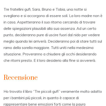
Tre fratellini gufi, Sara, Bruno e Tobia, una notte si
svegliano e si accorgono di essere soli. La loro madre non è
in casa. Aspetteranno il suo ritorno cercando di trovare
delle spiegazioni plausibili alla sua assenza. Ad un certo
punto, decideranno pure di uscire fuori dal nido per vedere
meglio quando lei arriverà. Decideranno poi di stare tutti sul
ramo della sorella maggiore. Tutti uniti nella medesima
situazione. Proveranno a chiudere gli occhi desiderando
che ritorni presto. E il loro desiderio alla fine si avvererà.
Recensione
Ho trovato il libro “Tre piccoli gufi” veramente molto adatto
per i bambini più piccoli, in quanto è capace di
rappresentare bene emozioni forti come la paura