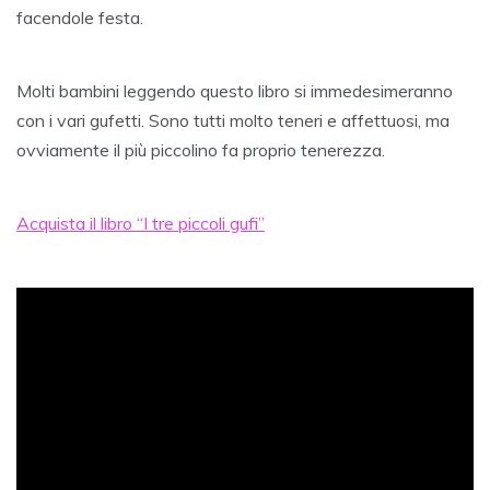
facendole festa.
Molti bambini leggendo questo libro si immedesimeranno
con i vari gufetti. Sono tutti molto teneri e affettuosi, ma
ovviamente il più piccolino fa proprio tenerezza.
Acquista il libro “I tre piccoli gufi”