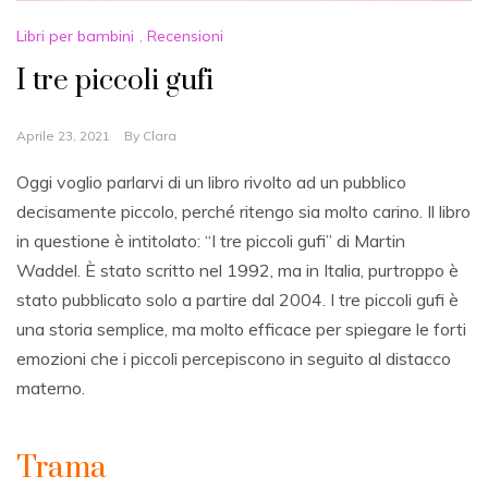
Libri per bambini
,
Recensioni
I tre piccoli gufi
Aprile 23, 2021
By
Clara
Oggi voglio parlarvi di un libro rivolto ad un pubblico
decisamente piccolo, perché ritengo sia molto carino. Il libro
in questione è intitolato: “I tre piccoli gufi” di Martin
Waddel. È stato scritto nel 1992, ma in Italia, purtroppo è
stato pubblicato solo a partire dal 2004. I tre piccoli gufi è
una storia semplice, ma molto efficace per spiegare le forti
emozioni che i piccoli percepiscono in seguito al distacco
materno.
Trama