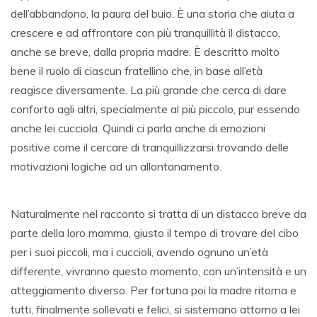
dell’abbandono, la paura del buio. È una storia che aiuta a
crescere e ad affrontare con più tranquillità il distacco,
anche se breve, dalla propria madre. È descritto molto
bene il ruolo di ciascun fratellino che, in base all’età
reagisce diversamente. La più grande che cerca di dare
conforto agli altri, specialmente al più piccolo, pur essendo
anche lei cucciola. Quindi ci parla anche di emozioni
positive come il cercare di tranquillizzarsi trovando delle
motivazioni logiche ad un allontanamento.
Naturalmente nel racconto si tratta di un distacco breve da
parte della loro mamma, giusto il tempo di trovare del cibo
per i suoi piccoli, ma i cuccioli, avendo ognuno un’età
differente, vivranno questo momento, con un’intensità e un
atteggiamento diverso. Per fortuna poi la madre ritorna e
tutti, finalmente sollevati e felici, si sistemano attorno a lei