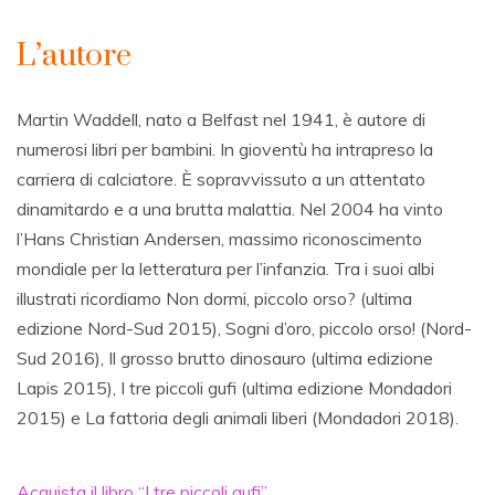
L’autore
Martin Waddell, nato a Belfast nel 1941, è autore di
numerosi libri per bambini. In gioventù ha intrapreso la
carriera di calciatore. È sopravvissuto a un attentato
dinamitardo e a una brutta malattia. Nel 2004 ha vinto
l’Hans Christian Andersen, massimo riconoscimento
mondiale per la letteratura per l’infanzia. Tra i suoi albi
illustrati ricordiamo Non dormi, piccolo orso? (ultima
edizione Nord-Sud 2015), Sogni d’oro, piccolo orso! (Nord-
Sud 2016), Il grosso brutto dinosauro (ultima edizione
Lapis 2015), I tre piccoli gufi (ultima edizione Mondadori
2015) e La fattoria degli animali liberi (Mondadori 2018).
Acquista il libro “I tre piccoli gufi”