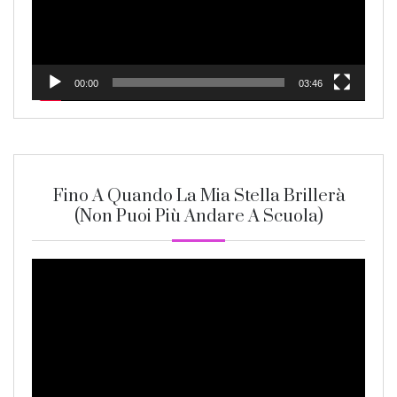
00:00
03:46
Fino A Quando La Mia Stella Brillerà
(non Puoi Più Andare A Scuola)
Video
Player