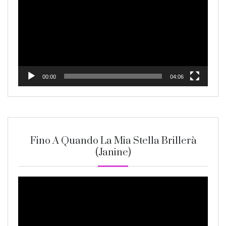
00:00
04:06
Fino A Quando La Mia Stella Brillerà
(Janine)
Video
Player