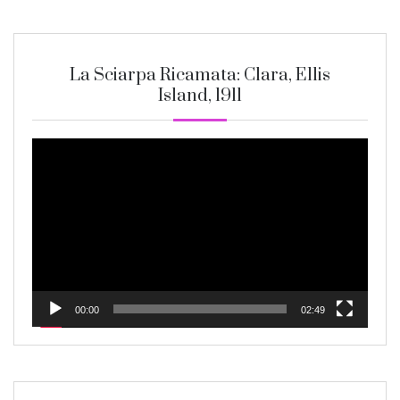
La Sciarpa Ricamata: Clara, Ellis
Island, 1911
Video
Player
00:00
02:49