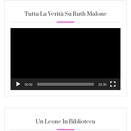
Tutta La Verità Su Ruth Malone
Video
Player
00:00
02:30
Un Leone In Biblioteca