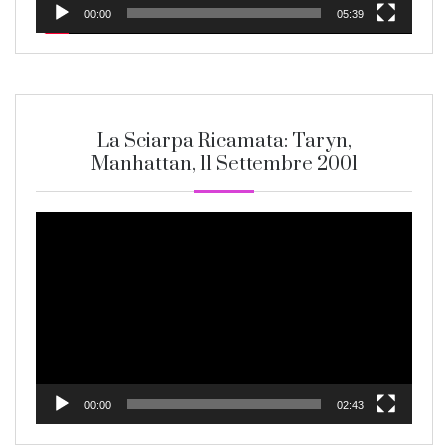
00:00
05:39
La Sciarpa Ricamata: Taryn,
Manhattan, 11 Settembre 2001
Video
Player
00:00
02:43