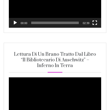
00:00
02:39
Lettura Di Un Brano Tratto Dal Libro
“Il Bibliotecario Di Auschwitz” –
Inferno In Terra
Video
Player