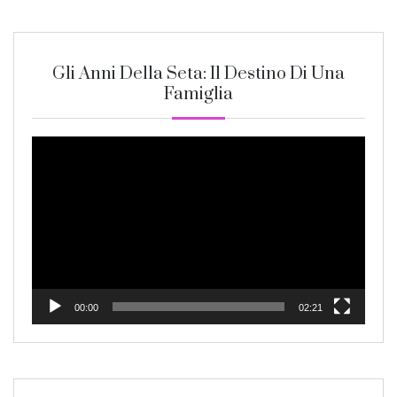
Gli Anni Della Seta: Il Destino Di Una
Famiglia
Video
Player
00:00
02:21