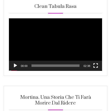
Clean Tabula Rasa
Video
Player
00:00
02:38
Mortina. Una Storia Che Ti Farà
Morire Dal Ridere