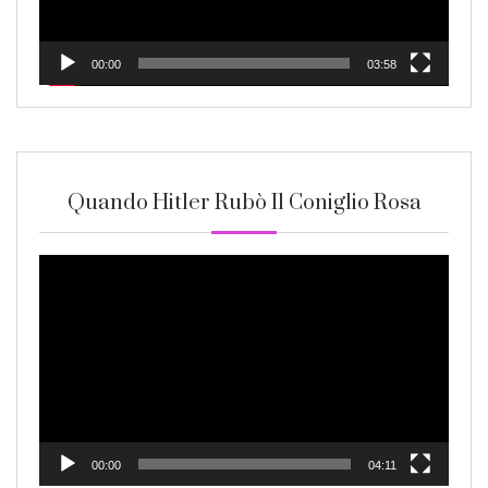
00:00
03:58
Quando Hitler Rubò Il Coniglio Rosa
Video
Player
00:00
04:11