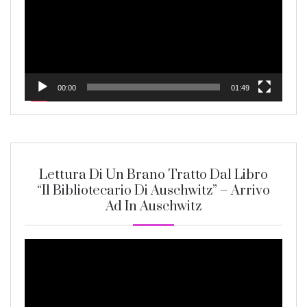
00:00
01:49
Lettura Di Un Brano Tratto Dal Libro
“Il Bibliotecario Di Auschwitz” – Arrivo
Ad In Auschwitz
Video
Player