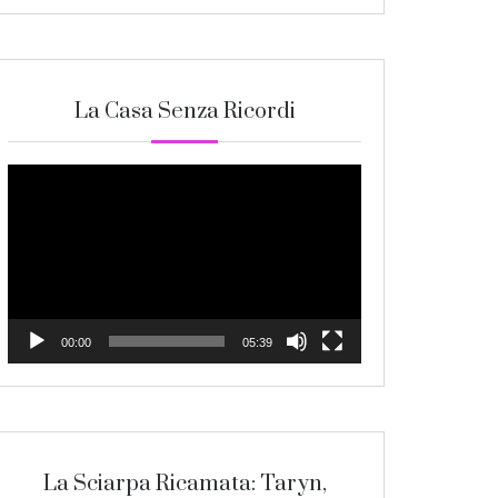
La Casa Senza Ricordi
Video
Player
00:00
05:39
La Sciarpa Ricamata: Taryn,