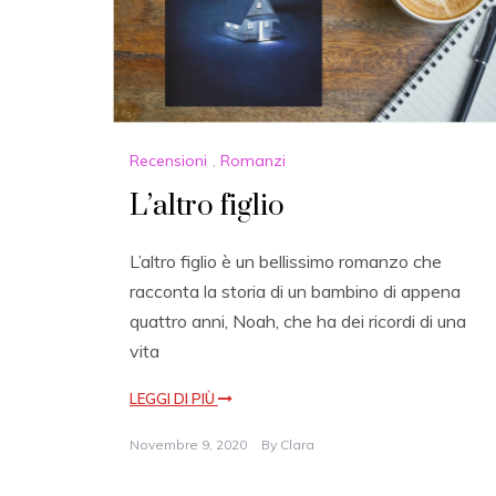
Recensioni
,
Romanzi
L’altro figlio
L’altro figlio è un bellissimo romanzo che
racconta la storia di un bambino di appena
quattro anni, Noah, che ha dei ricordi di una
vita
LEGGI DI PIÙ
Novembre 9, 2020
By
Clara