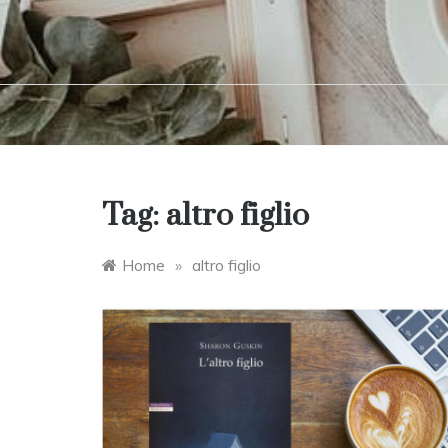
Tag:
altro figlio
Home
»
altro figlio