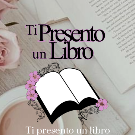
Ti presento un libro