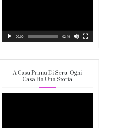
Player
00:00
02:49
A Casa Prima Di Sera: Ogni
Casa Ha Una Storia
Video
Player