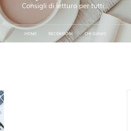
Consigli di lettura per tutti…
HOME
RECENSIONI
CHI SIAMO