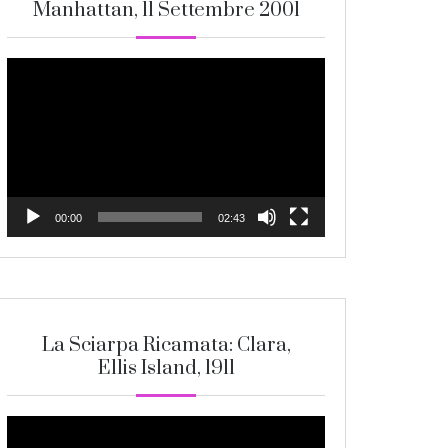
Manhattan, 11 Settembre 2001
Video
Player
00:00
02:43
La Sciarpa Ricamata: Clara,
Ellis Island, 1911
Video