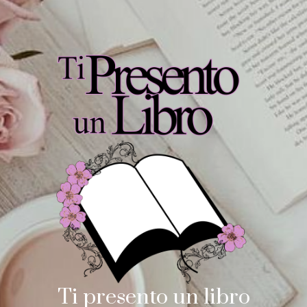
Ti presento un libro