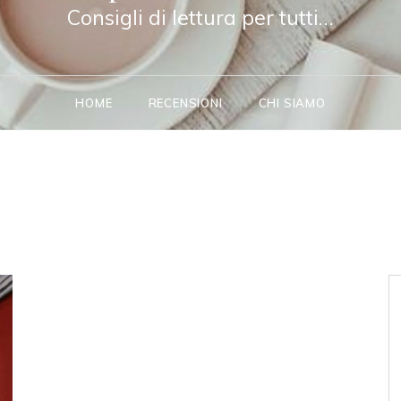
Consigli di lettura per tutti…
HOME
RECENSIONI
CHI SIAMO