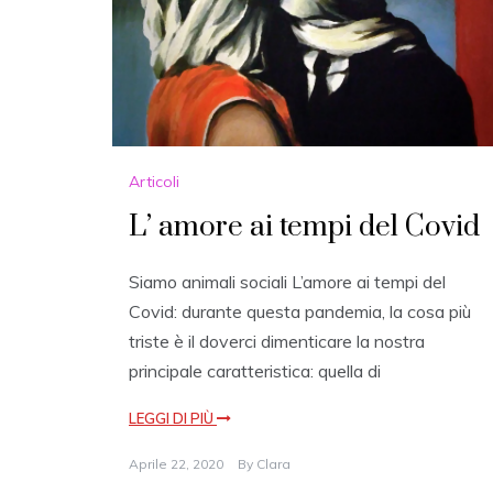
Articoli
L’ amore ai tempi del Covid
Siamo animali sociali L’amore ai tempi del
Covid: durante questa pandemia, la cosa più
triste è il doverci dimenticare la nostra
principale caratteristica: quella di
LEGGI DI PIÙ
Aprile 22, 2020
By
Clara