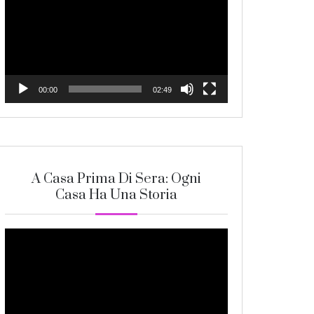
Player
00:00
02:49
A Casa Prima Di Sera: Ogni
Casa Ha Una Storia
Video
Player