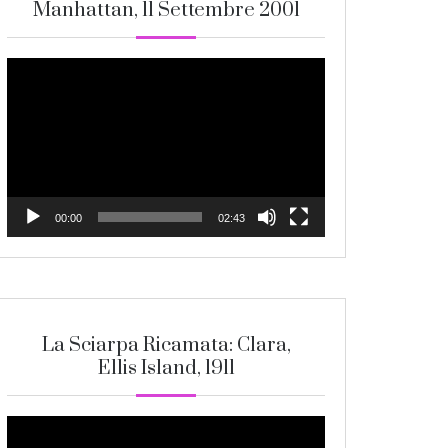
Manhattan, 11 Settembre 2001
Video
Player
00:00
02:43
La Sciarpa Ricamata: Clara,
Ellis Island, 1911
Video