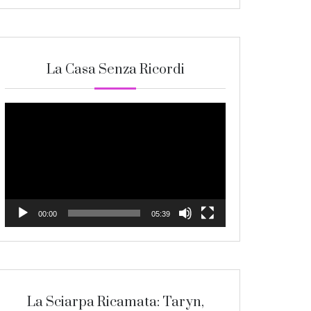
La Casa Senza Ricordi
Video
Player
00:00
05:39
La Sciarpa Ricamata: Taryn,