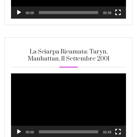
00:00
05:39
La Sciarpa Ricamata: Taryn,
Manhattan, 11 Settembre 2001
Video
Player
00:00
02:43