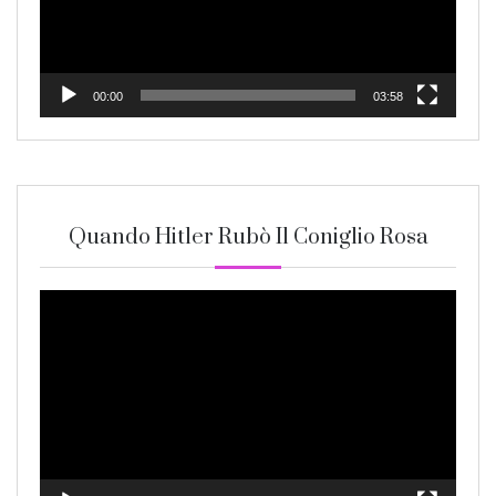
00:00
03:58
Quando Hitler Rubò Il Coniglio Rosa
Video
Player