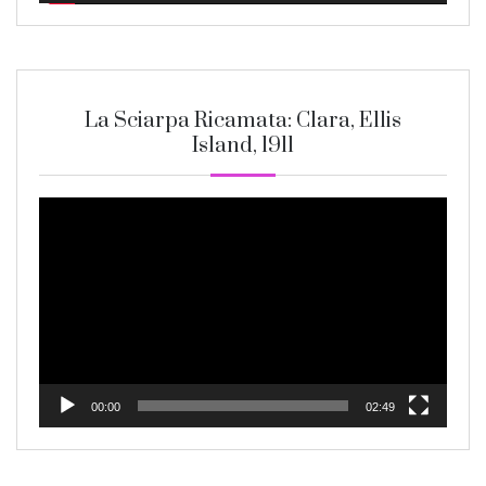
La Sciarpa Ricamata: Clara, Ellis
Island, 1911
Video
Player
00:00
02:49