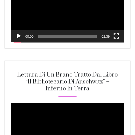
00:00
02:39
Lettura Di Un Brano Tratto Dal Libro
“Il Bibliotecario Di Auschwitz” –
Inferno In Terra
Video
Player