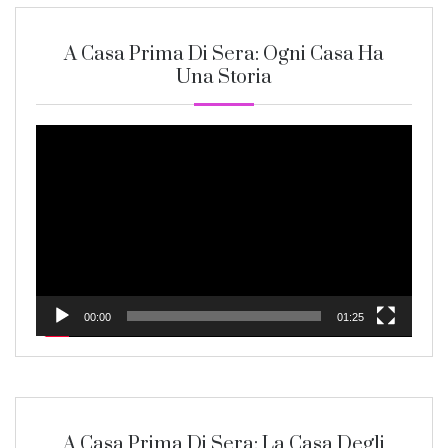
A Casa Prima Di Sera: Ogni Casa Ha
Una Storia
Video
Player
00:00
01:25
A Casa Prima Di Sera: La Casa Degli