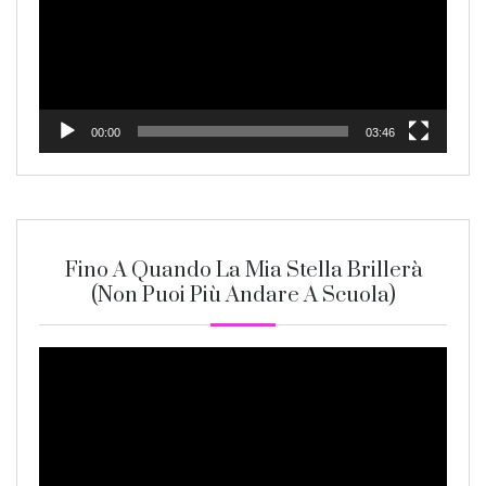
00:00
03:46
Fino A Quando La Mia Stella Brillerà
(non Puoi Più Andare A Scuola)
Video
Player