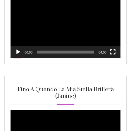
Player
00:00
04:06
Fino A Quando La Mia Stella Brillerà
(Janine)
Video
Player