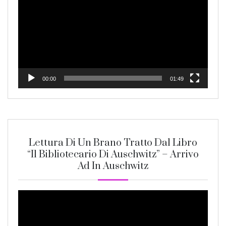
00:00
01:49
Lettura Di Un Brano Tratto Dal Libro
“Il Bibliotecario Di Auschwitz” – Arrivo
Ad In Auschwitz
Video
Player