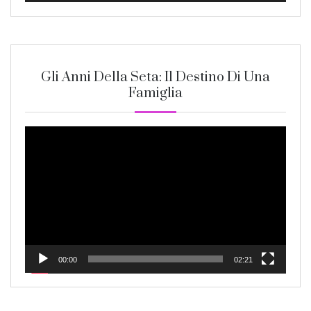
Gli Anni Della Seta: Il Destino Di Una
Famiglia
Video
Player
00:00
02:21