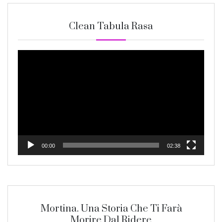
Clean Tabula Rasa
Video
Player
00:00
02:38
Mortina. Una Storia Che Ti Farà
Morire Dal Ridere