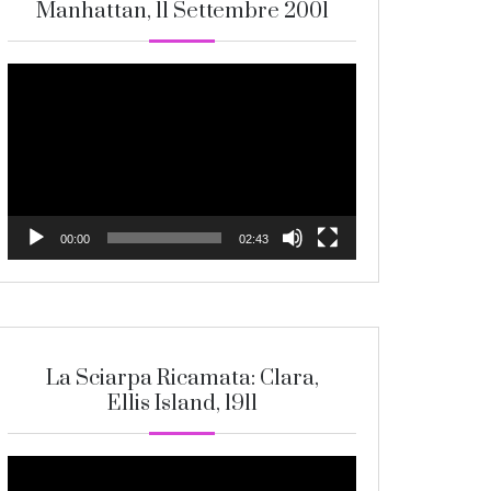
Manhattan, 11 Settembre 2001
Video
Player
00:00
02:43
La Sciarpa Ricamata: Clara,
Ellis Island, 1911
Video