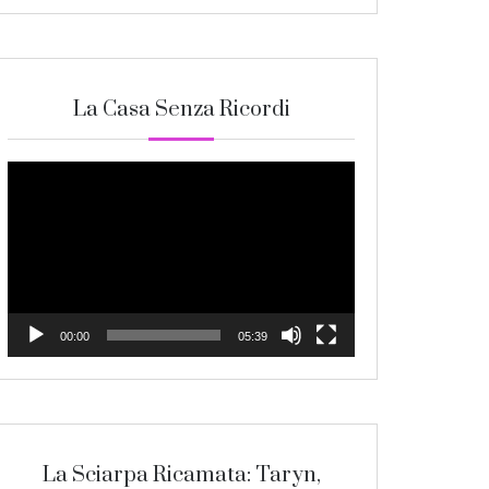
La Casa Senza Ricordi
Video
Player
00:00
05:39
La Sciarpa Ricamata: Taryn,