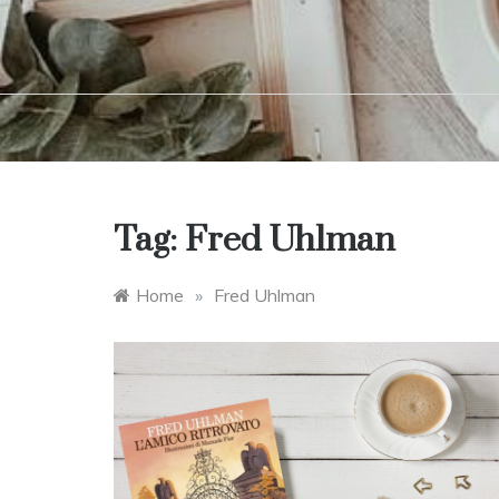
Tag:
Fred Uhlman
Home
»
Fred Uhlman