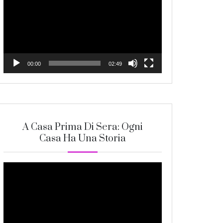
Player
00:00
02:49
A Casa Prima Di Sera: Ogni
Casa Ha Una Storia
Video
Player