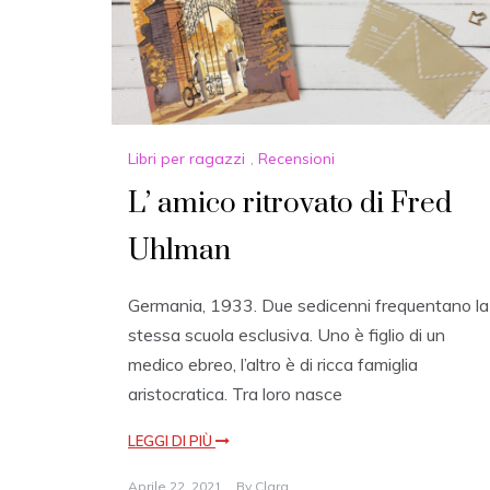
Libri per ragazzi
,
Recensioni
L’ amico ritrovato di Fred
Uhlman
Germania, 1933. Due sedicenni frequentano la
stessa scuola esclusiva. Uno è figlio di un
medico ebreo, l’altro è di ricca famiglia
aristocratica. Tra loro nasce
LEGGI DI PIÙ
Aprile 22, 2021
By
Clara