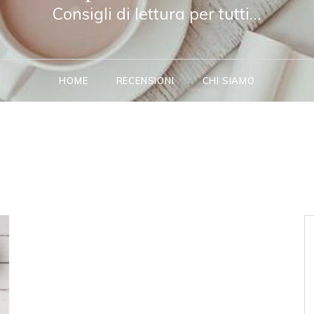
Consigli di lettura per tutti…
HOME
RECENSIONI
CHI SIAMO