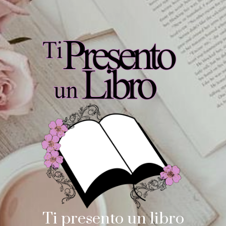
Ti presento un libro