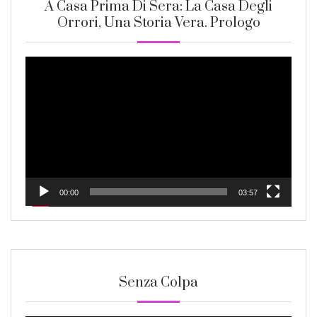
A Casa Prima Di Sera: La Casa Degli
Orrori, Una Storia Vera. Prologo
Video
Player
00:00
03:57
Senza Colpa