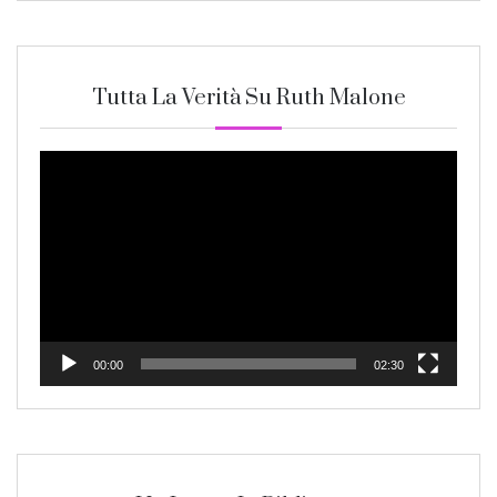
Tutta La Verità Su Ruth Malone
Video
Player
00:00
02:30