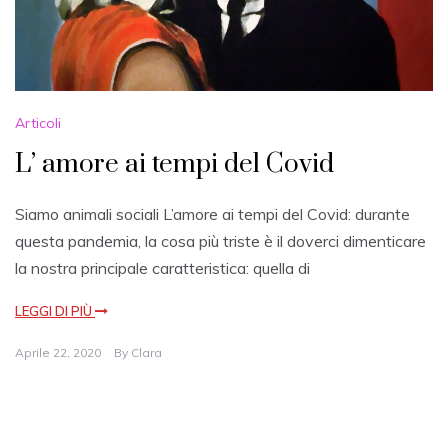
Articoli
L’ amore ai tempi del Covid
Siamo animali sociali L’amore ai tempi del Covid: durante
questa pandemia, la cosa più triste è il doverci dimenticare
la nostra principale caratteristica: quella di
LEGGI DI PIÙ
Aprile 22, 2020
By
Clara