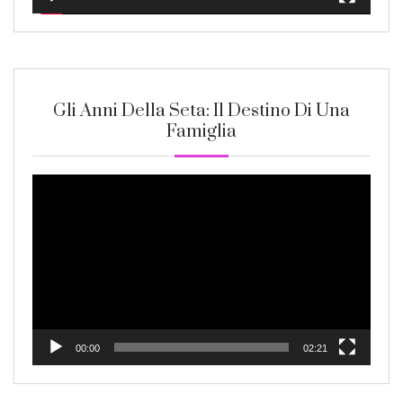
Gli Anni Della Seta: Il Destino Di Una
Famiglia
Video
Player
00:00
02:21