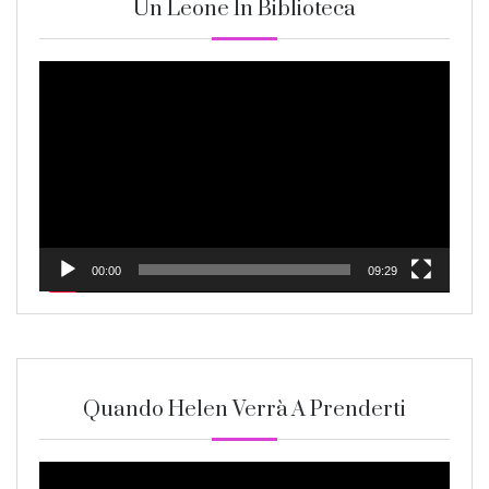
Un Leone In Biblioteca
Video
Player
00:00
09:29
Quando Helen Verrà A Prenderti
Video