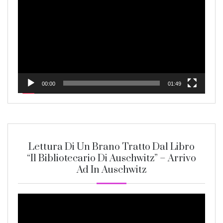
Player
00:00
01:49
Lettura Di Un Brano Tratto Dal Libro
“Il Bibliotecario Di Auschwitz” – Arrivo
Ad In Auschwitz
Video
Player