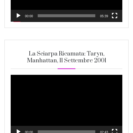
00:00
05:39
La Sciarpa Ricamata: Taryn,
Manhattan, 11 Settembre 2001
Video
Player
00:00
02:43