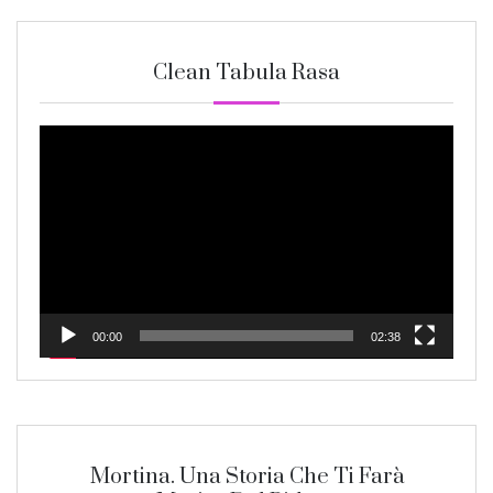
Clean Tabula Rasa
Video
Player
00:00
02:38
Mortina. Una Storia Che Ti Farà