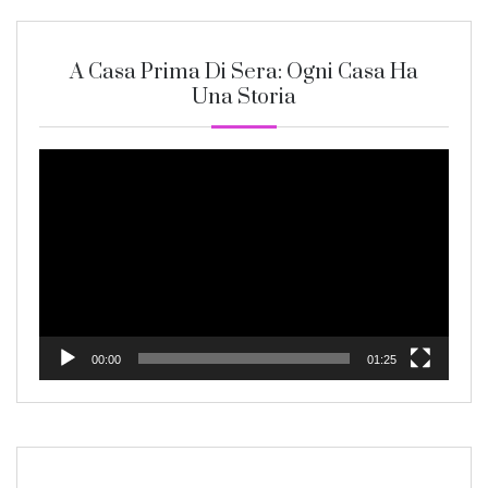
A Casa Prima Di Sera: Ogni Casa Ha
Una Storia
Video
Player
00:00
01:25