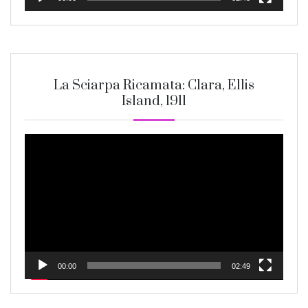
La Sciarpa Ricamata: Clara, Ellis
Island, 1911
Video
Player
00:00
02:49