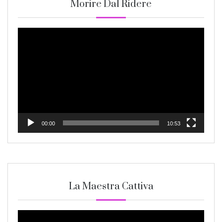
Morire Dal Ridere
Video
Player
00:00
10:53
La Maestra Cattiva
Video