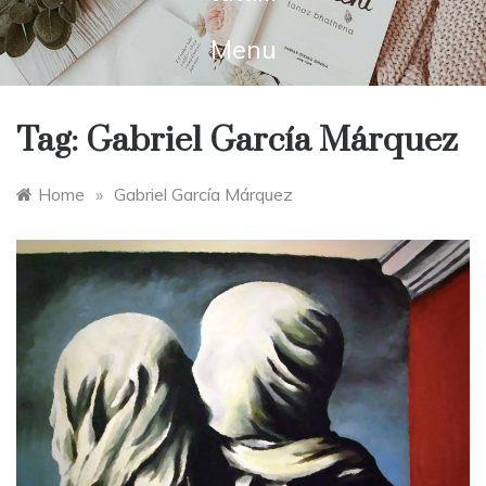
Menu
Tag:
Gabriel García Márquez
Home
»
Gabriel García Márquez