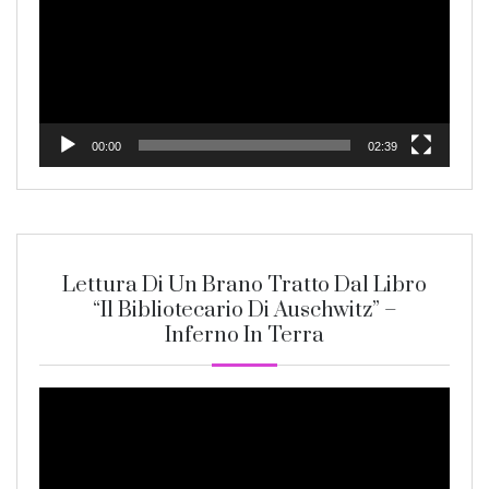
00:00
02:39
Lettura Di Un Brano Tratto Dal Libro
“Il Bibliotecario Di Auschwitz” –
Inferno In Terra
Video
Player