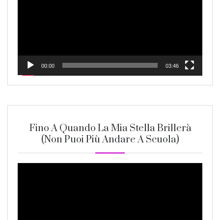
00:00
03:46
Fino A Quando La Mia Stella Brillerà
(non Puoi Più Andare A Scuola)
Video
Player