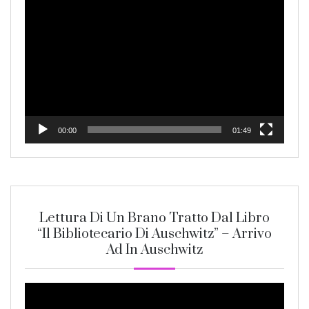
Video
Player
00:00
01:49
Lettura Di Un Brano Tratto Dal Libro
“Il Bibliotecario Di Auschwitz” – Arrivo
Ad In Auschwitz
Video
Player