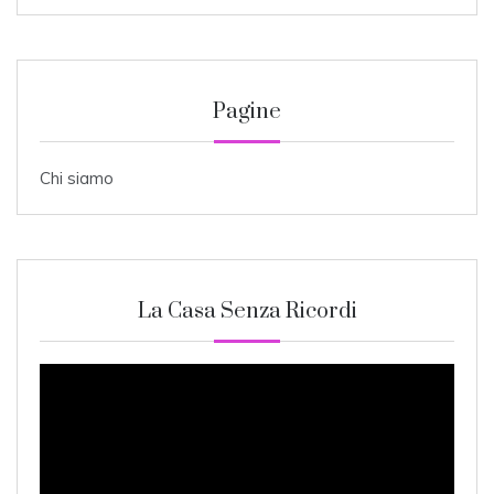
Pagine
Chi siamo
La Casa Senza Ricordi
Video
Player