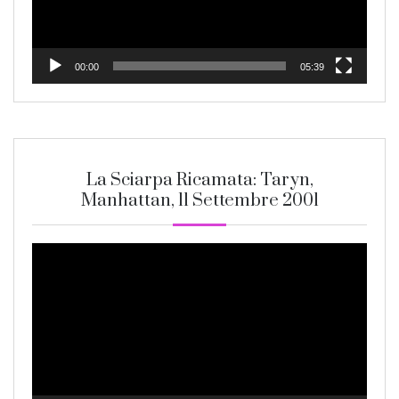
00:00
05:39
La Sciarpa Ricamata: Taryn,
Manhattan, 11 Settembre 2001
Video
Player