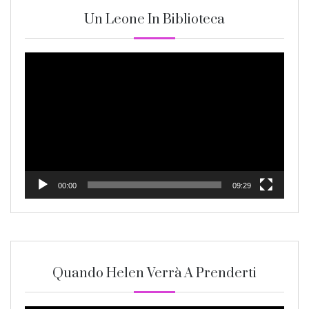
Un Leone In Biblioteca
Video
Player
00:00
09:29
Quando Helen Verrà A Prenderti