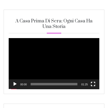
A Casa Prima Di Sera: Ogni Casa Ha
Una Storia
Video
Player
00:00
01:25