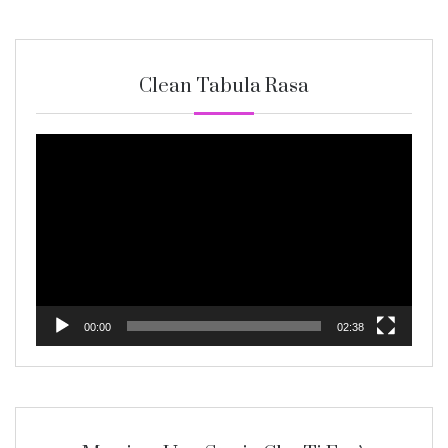
Clean Tabula Rasa
Video
Player
00:00
02:38