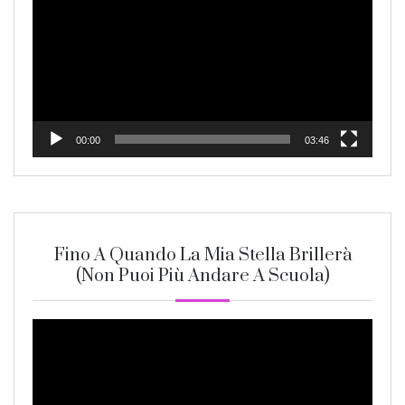
00:00
03:46
Fino A Quando La Mia Stella Brillerà
(non Puoi Più Andare A Scuola)
Video
Player