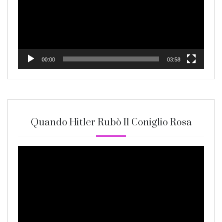
00:00
03:58
Quando Hitler Rubò Il Coniglio Rosa
Video
Player