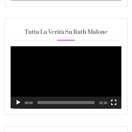
Tutta La Verità Su Ruth Malone
Video
Player
00:00
02:30