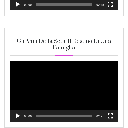
00:00
02:48
Gli Anni Della Seta: Il Destino Di Una
Famiglia
Video
Player
00:00
02:21