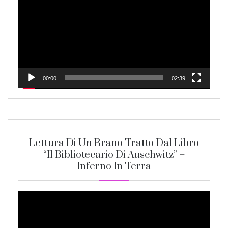
00:00
02:39
Lettura Di Un Brano Tratto Dal Libro
“Il Bibliotecario Di Auschwitz” –
Inferno In Terra
Video
Player