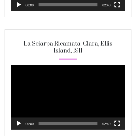
00:00
02:43
La Sciarpa Ricamata: Clara, Ellis
Island, 1911
Video
Player
00:00
02:49