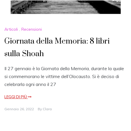
Articoli
,
Recensioni
Giornata della Memoria: 8 libri
sulla Shoah
Il 27 gennaio è la Giornata della Memoria, durante la quale
si commemorano le vittime dell’Olocausto. Si è deciso di
celebrarla ogni anno il 27
LEGGI DI PIÙ
Gennaio 26, 2022
By
Clara