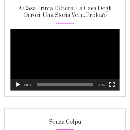
A Casa Prima Di Sera: La Casa Degli
Orrori, Una Storia Vera. Prologo
Video
Player
00:00
03:57
Senza Colpa