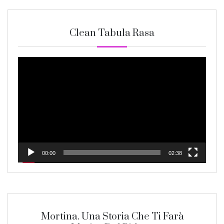
Clean Tabula Rasa
Video
Player
00:00
02:38
Mortina. Una Storia Che Ti Farà