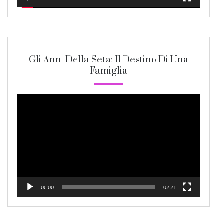
Gli Anni Della Seta: Il Destino Di Una
Famiglia
Video
Player
00:00
02:21