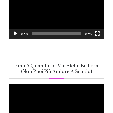
00:00
03:46
Fino A Quando La Mia Stella Brillerà
(non Puoi Più Andare A Scuola)
Video
Player