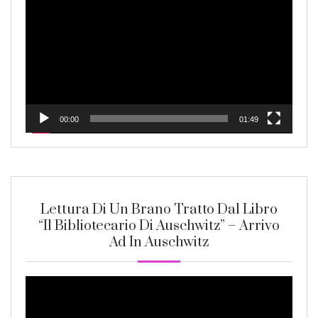
Player
00:00
01:49
Lettura Di Un Brano Tratto Dal Libro
“Il Bibliotecario Di Auschwitz” – Arrivo
Ad In Auschwitz
Video
Player