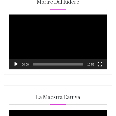
Morire Dal Ridere
Video
Player
00:00
10:53
La Maestra Cattiva
Video