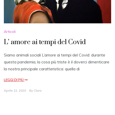
Articoli
L’ amore ai tempi del Covid
Siamo animali sociali L’amore ai tempi del Covid: durante
questa pandemia, la cosa più triste è il doverci dimenticare
la nostra principale caratteristica: quella di
LEGGI DI PIÙ
Aprile 22, 2020
By
Clara