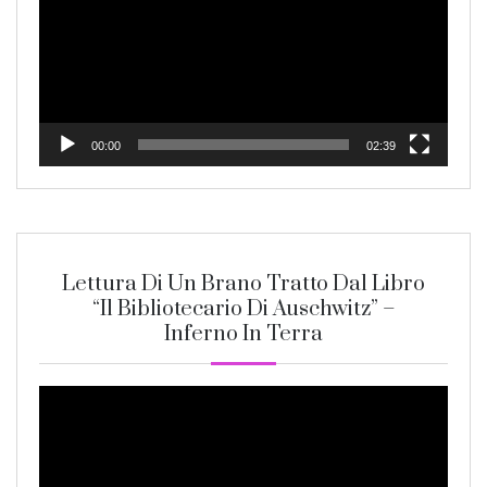
00:00
02:39
Lettura Di Un Brano Tratto Dal Libro
“Il Bibliotecario Di Auschwitz” –
Inferno In Terra
Video
Player