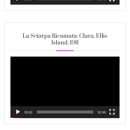
La Sciarpa Ricamata: Clara, Ellis
Island, 1911
Video
Player
00:00
02:49