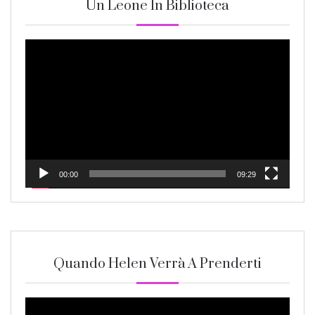
Un Leone In Biblioteca
Video
Player
00:00
09:29
Quando Helen Verrà A Prenderti
Video