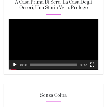
A Casa Prima Di Sera: La Casa Degli
Orrori, Una Storia Vera. Prologo
Video
Player
00:00
03:57
Senza Colpa