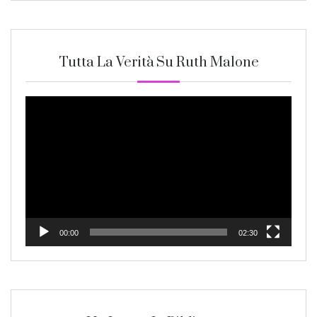
Tutta La Verità Su Ruth Malone
Video
Player
00:00
02:30