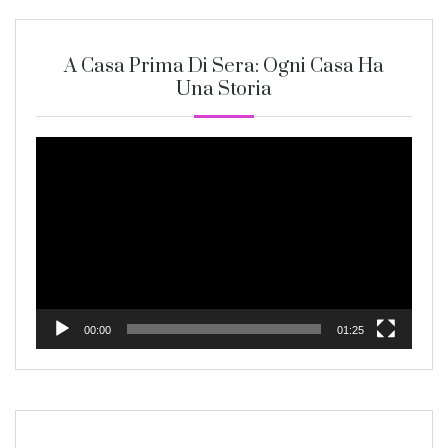
A Casa Prima Di Sera: Ogni Casa Ha
Una Storia
Video
Player
00:00
01:25