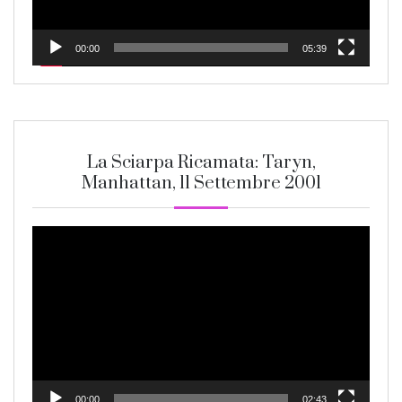
00:00
05:39
La Sciarpa Ricamata: Taryn,
Manhattan, 11 Settembre 2001
Video
Player
00:00
02:43