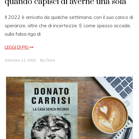
quando capisci di averne una sola
Il 2022 è arrivato da qualche settimana, con il suo carico di
speranze, oltre che di incertezze. E come spesso accade,
sulla falsa riga di
LEGGI DI PIÙ
Gennaio 12, 2022
By
Clara