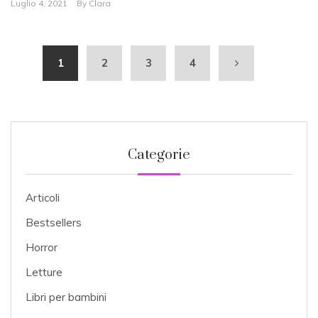
Luglio 4, 2021
By
Clara
1
2
3
4
Categorie
Articoli
Bestsellers
Horror
Letture
Libri per bambini