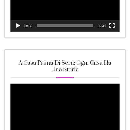
00:00
02:49
A Casa Prima Di Sera: Ogni Casa Ha
Una Storia
Video
Player