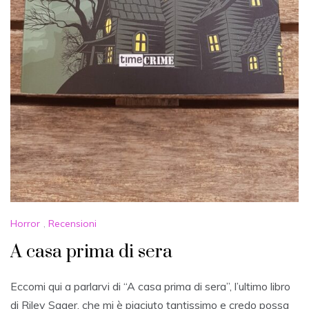
Horror
,
Recensioni
A casa prima di sera
Eccomi qui a parlarvi di “A casa prima di sera”, l’ultimo libro
di Riley Sager, che mi è piaciuto tantissimo e credo possa