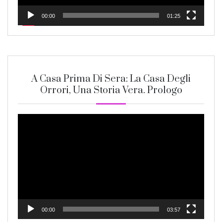
00:00
01:25
A Casa Prima Di Sera: La Casa Degli
Orrori, Una Storia Vera. Prologo
Video
Player
00:00
03:57