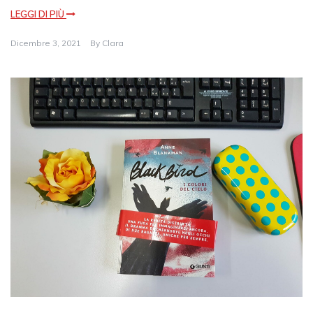
LEGGI DI PIÙ
Dicembre 3, 2021
By
Clara