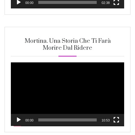
00:00
02:38
Mortina. Una Storia Che Ti Farà
Morire Dal Ridere
Video
Player
00:00
10:53