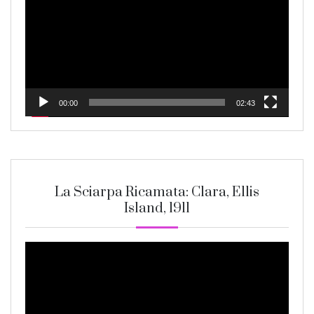
00:00
02:43
La Sciarpa Ricamata: Clara, Ellis
Island, 1911
Video
Player