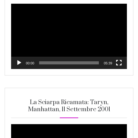
Video
Player
00:00
05:39
La Sciarpa Ricamata: Taryn,
Manhattan, 11 Settembre 2001
Video
Player