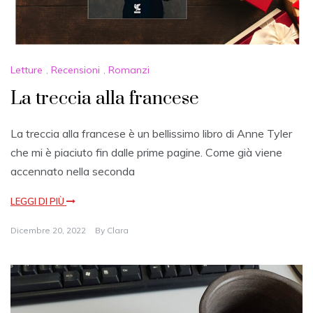
Letture
,
Recensioni
,
Romanzi
La treccia alla francese
La treccia alla francese è un bellissimo libro di Anne Tyler
che mi è piaciuto fin dalle prime pagine. Come già viene
accennato nella seconda
LEGGI DI PIÙ
Dicembre 20, 2022
By
Clara