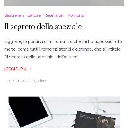
Bestsellers
,
Letture
,
Recensioni
,
Romanzi
Il segreto della speziale
Oggi voglio parlarvi di un romanzo che mi ha appassionato
molto, come tutti i romanzi storici d’altronde, che si intitola:
“Il segreto della speziale” dell’autrice
LEGGI DI PIÙ
Luglio 21, 2022
By
Clara