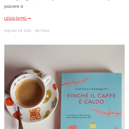
piacere a
LEGGI DI PIÙ
Agosto 24, 2021
By
Clara