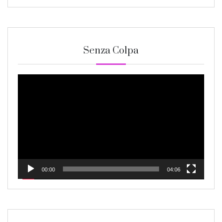
Senza Colpa
Video
Player
00:00
04:06