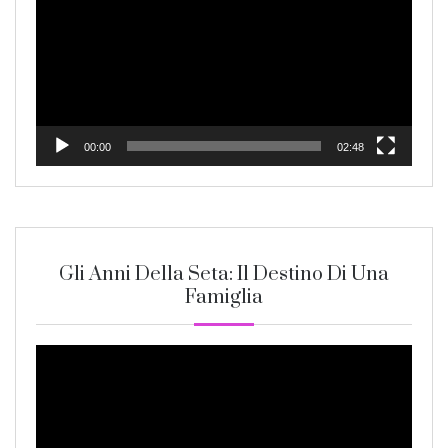
00:00
02:48
Gli Anni Della Seta: Il Destino Di Una
Famiglia
Video
Player