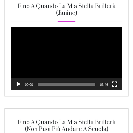
Fino A Quando La Mia Stella Brillerà
(Janine)
Video
Player
00:00
03:46
Fino A Quando La Mia Stella Brillerà
(non Puoi Più Andare A Scuola)