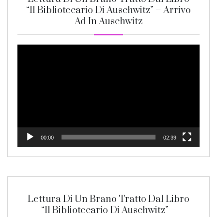
“Il Bibliotecario Di Auschwitz” – Arrivo
Ad In Auschwitz
Video
Player
00:00
02:39
Lettura Di Un Brano Tratto Dal Libro
“Il Bibliotecario Di Auschwitz” –