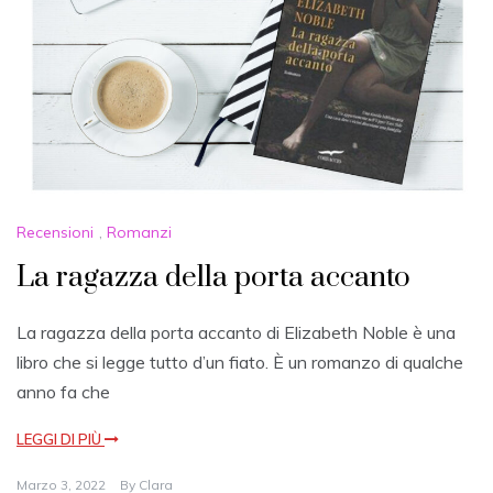
Recensioni
,
Romanzi
La ragazza della porta accanto
La ragazza della porta accanto di Elizabeth Noble è una
libro che si legge tutto d’un fiato. È un romanzo di qualche
anno fa che
LEGGI DI PIÙ
Marzo 3, 2022
By
Clara