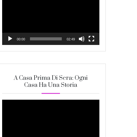
Player
00:00
02:49
A Casa Prima Di Sera: Ogni
Casa Ha Una Storia
Video
Player