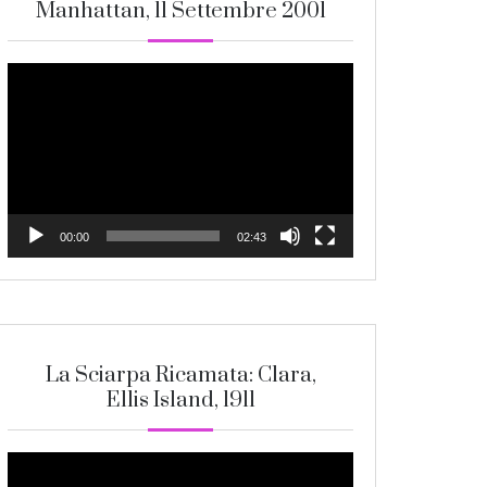
Manhattan, 11 Settembre 2001
Video
Player
00:00
02:43
La Sciarpa Ricamata: Clara,
Ellis Island, 1911
Video