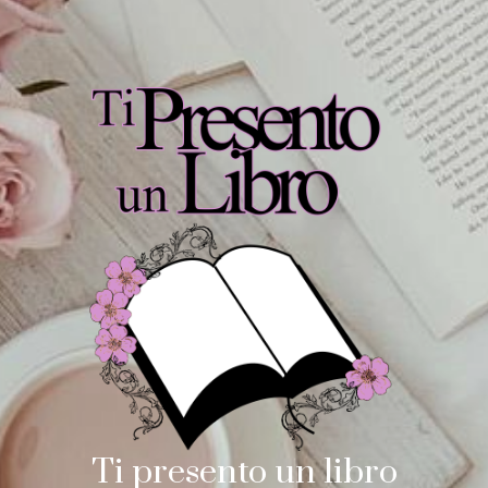
Ti presento un libro