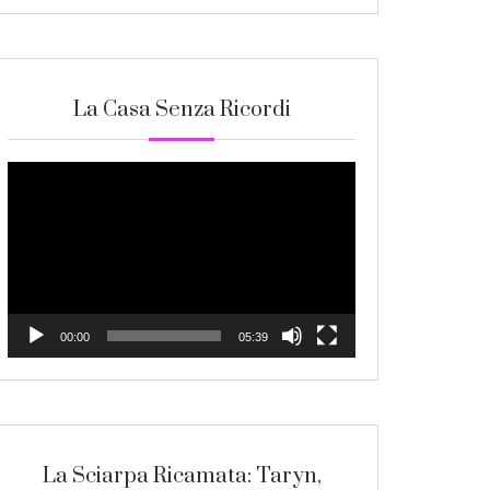
La Casa Senza Ricordi
Video
Player
00:00
05:39
La Sciarpa Ricamata: Taryn,