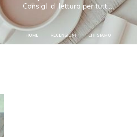
Consigli di lettura per tutti…
HOME
RECENSIONI
CHI SIAMO