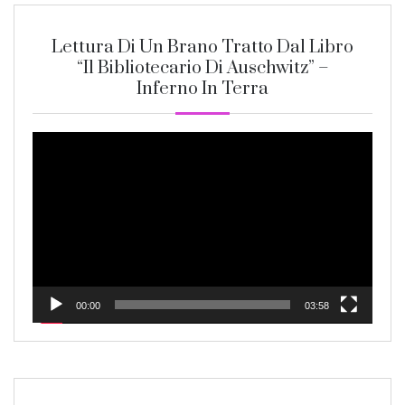
Lettura Di Un Brano Tratto Dal Libro
“Il Bibliotecario Di Auschwitz” –
Inferno In Terra
Video
Player
00:00
03:58