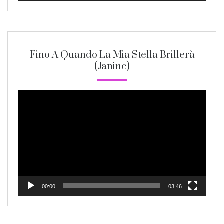
Fino A Quando La Mia Stella Brillerà
(Janine)
Video
Player
00:00
03:46