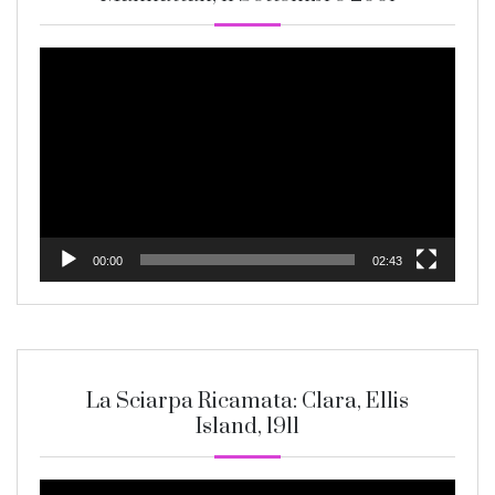
Video
Player
00:00
02:43
La Sciarpa Ricamata: Clara, Ellis
Island, 1911
Video