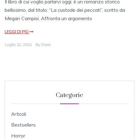
Il libro di cui voglio parlarvi oggi, è un romanzo storico
bellissimo, dal titolo: “La custode dei peccati”, scritto da
Megan Campisi. Affronta un argomento
LEGGI DI PIÙ
Luglio 21, 2022
By
Clara
Categorie
Articoli
Bestsellers
Horror