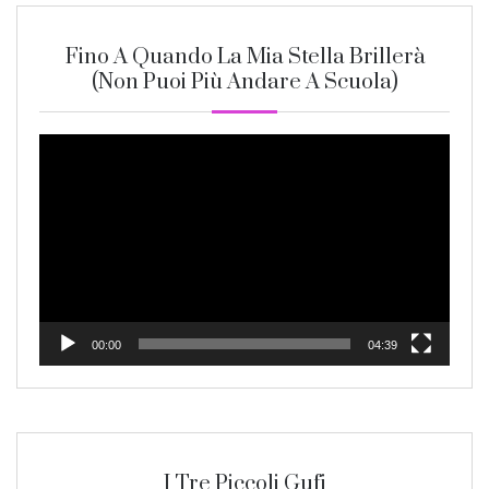
Fino A Quando La Mia Stella Brillerà
(non Puoi Più Andare A Scuola)
Video
Player
00:00
04:39
I Tre Piccoli Gufi