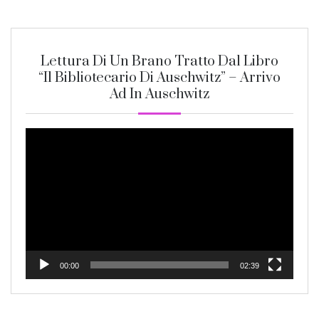
Lettura Di Un Brano Tratto Dal Libro
“Il Bibliotecario Di Auschwitz” – Arrivo
Ad In Auschwitz
Video
Player
00:00
02:39