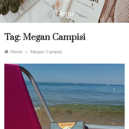
Menu
Tag:
Megan Campisi
Home
»
Megan Campisi