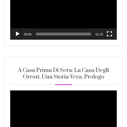
00:00
01:25
A Casa Prima Di Sera: La Casa Degli
Orrori, Una Storia Vera. Prologo
Video
Player