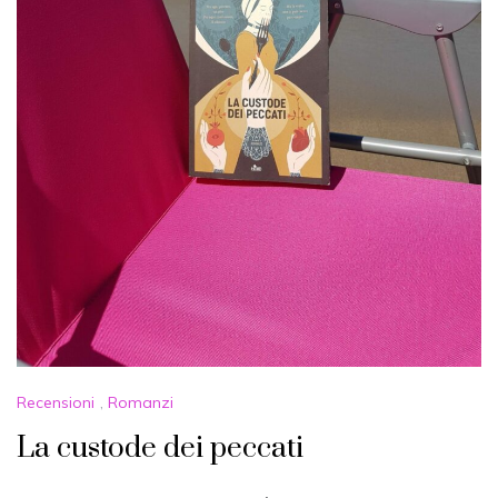
Recensioni
,
Romanzi
La custode dei peccati