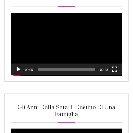
Video
Player
00:00
02:48
Gli Anni Della Seta: Il Destino Di Una
Famiglia
Video