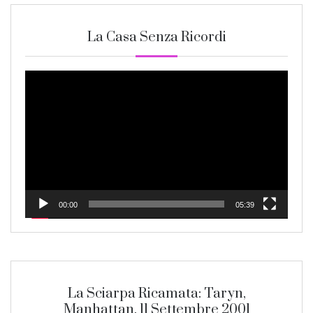
La Casa Senza Ricordi
Video
Player
00:00
05:39
La Sciarpa Ricamata: Taryn,
Manhattan, 11 Settembre 2001