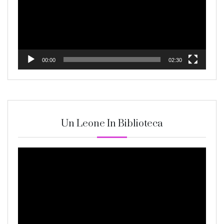
00:00
02:30
Un Leone In Biblioteca
Video
Player