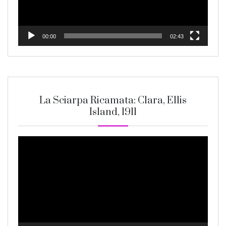
00:00
02:43
La Sciarpa Ricamata: Clara, Ellis
Island, 1911
Video
Player