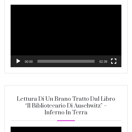
Video
Player
00:00
02:39
Lettura Di Un Brano Tratto Dal Libro
“Il Bibliotecario Di Auschwitz” –
Inferno In Terra
Video