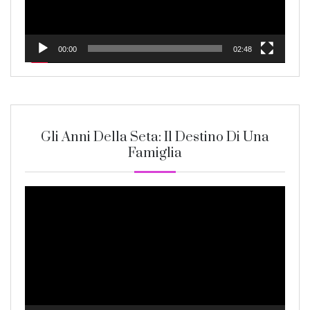
00:00
02:48
Gli Anni Della Seta: Il Destino Di Una
Famiglia
Video
Player