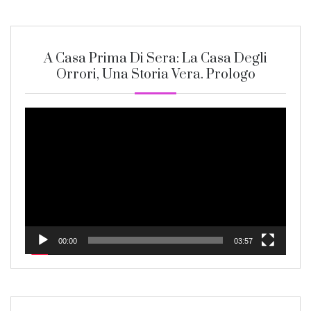
A Casa Prima Di Sera: La Casa Degli
Orrori, Una Storia Vera. Prologo
Video
Player
00:00
03:57