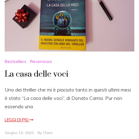
Bestsellers
,
Recensioni
La casa delle voci
Uno dei thriller che mi è piaciuto tanto in questi ultimi mesi
è stato “La casa delle voci”, di Donato Carrisi. Pur non
essendo una
LEGGI DI PIÙ
Giugno 10, 2020
By
Clara