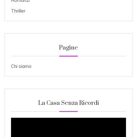
Romanzi
Thriller
Pagine
Chi siamo
La Casa Senza Ricordi
Video
Player