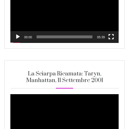
00:00
05:39
La Sciarpa Ricamata: Taryn,
Manhattan, 11 Settembre 2001
Video
Player