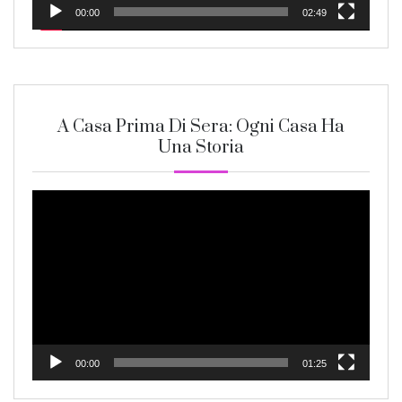
00:00
02:49
A Casa Prima Di Sera: Ogni Casa Ha
Una Storia
Video
Player
00:00
01:25