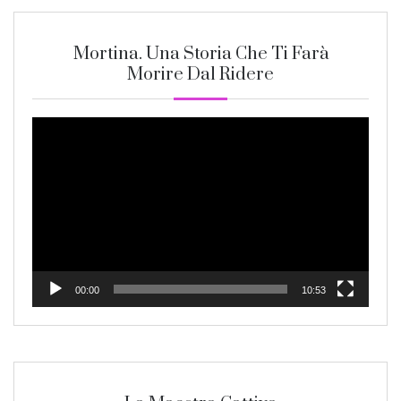
Mortina. Una Storia Che Ti Farà
Morire Dal Ridere
Video
Player
00:00
10:53