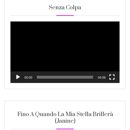
Senza Colpa
Video
Player
00:00
04:06
Fino A Quando La Mia Stella Brillerà
(Janine)