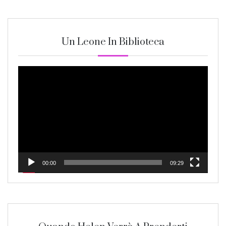
Un Leone In Biblioteca
Video
Player
00:00
09:29