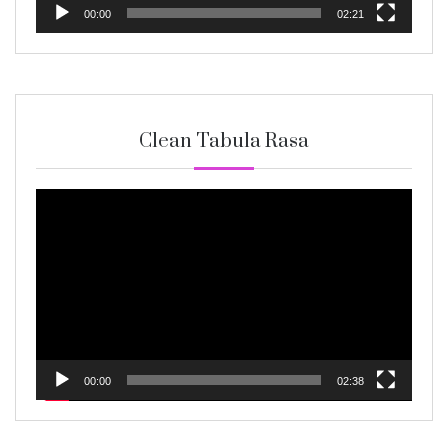
00:00
02:21
Clean Tabula Rasa
Video
Player
00:00
02:38