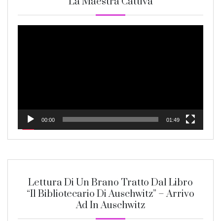
La Maestra Cattiva
Video
Player
00:00
01:49
Lettura Di Un Brano Tratto Dal Libro
“Il Bibliotecario Di Auschwitz” – Arrivo
Ad In Auschwitz