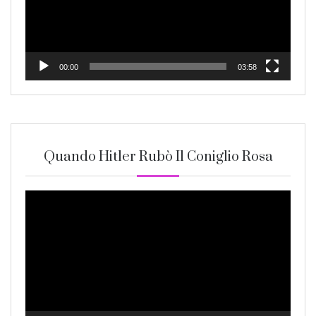
00:00
03:58
Quando Hitler Rubò Il Coniglio Rosa
Video
Player