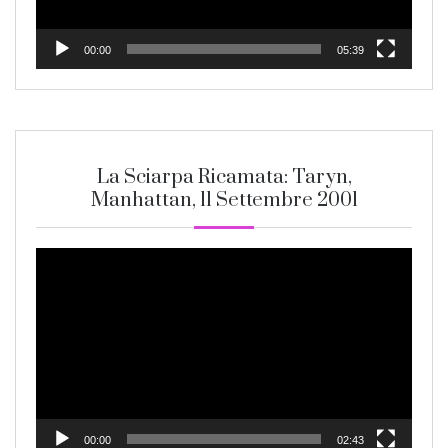
00:00
05:39
La Sciarpa Ricamata: Taryn,
Manhattan, 11 Settembre 2001
Video
Player
00:00
02:43