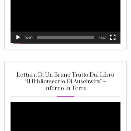
00:00
02:39
Lettura Di Un Brano Tratto Dal Libro
“Il Bibliotecario Di Auschwitz” –
Inferno In Terra
Video
Player