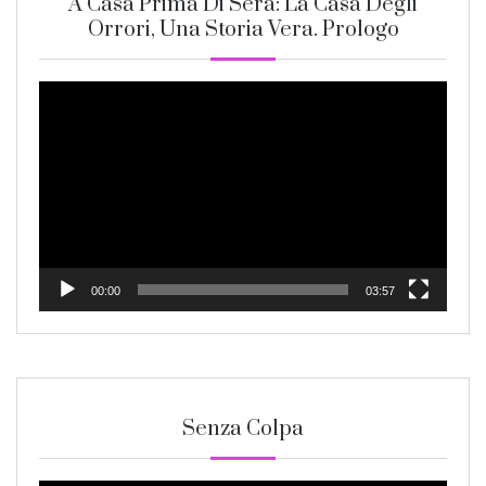
A Casa Prima Di Sera: La Casa Degli
Orrori, Una Storia Vera. Prologo
Video
Player
00:00
03:57
Senza Colpa