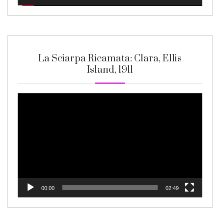
La Sciarpa Ricamata: Clara, Ellis
Island, 1911
Video
Player
00:00
02:49