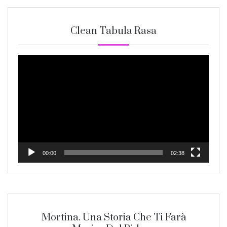
Clean Tabula Rasa
Video
Player
00:00
02:38
Mortina. Una Storia Che Ti Farà