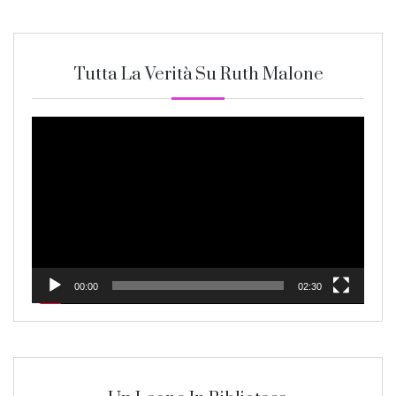
Tutta La Verità Su Ruth Malone
Video
Player
00:00
02:30