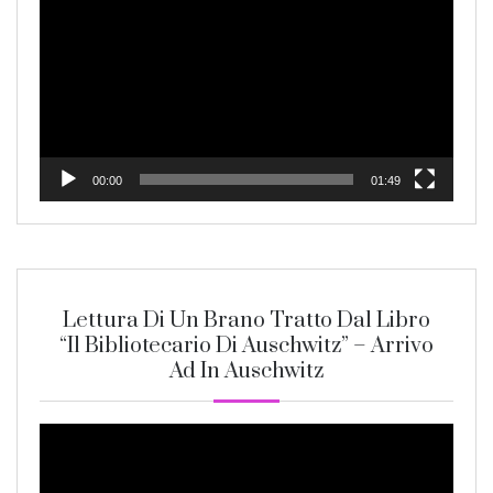
Player
00:00
01:49
Lettura Di Un Brano Tratto Dal Libro
“Il Bibliotecario Di Auschwitz” – Arrivo
Ad In Auschwitz
Video
Player