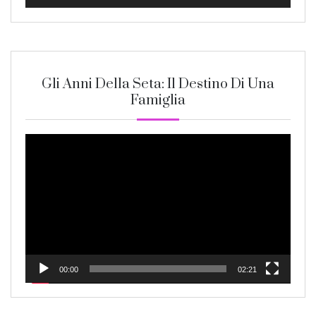
Gli Anni Della Seta: Il Destino Di Una
Famiglia
Video
Player
00:00
02:21