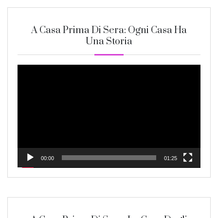
A Casa Prima Di Sera: Ogni Casa Ha
Una Storia
Video
Player
00:00
01:25