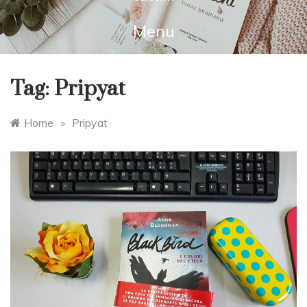
Menu
Tag:
Pripyat
Home
»
Pripyat