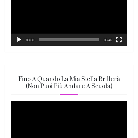
00:00
03:46
Fino A Quando La Mia Stella Brillerà
(non Puoi Più Andare A Scuola)
Video
Player