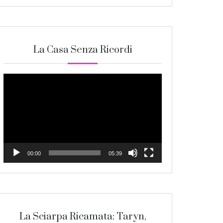
La Casa Senza Ricordi
Video
Player
00:00
05:39
La Sciarpa Ricamata: Taryn,