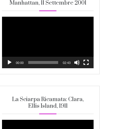
Manhattan, 11 Settembre 2001
Video
Player
00:00
02:43
La Sciarpa Ricamata: Clara,
Ellis Island, 1911
Video