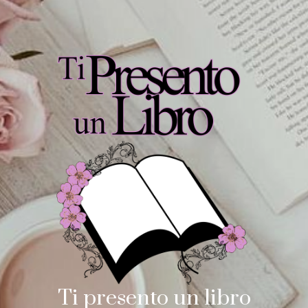
Ti presento un libro