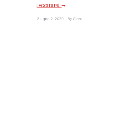
LEGGI DI PIÙ
Giugno 2, 2020
By
Clara