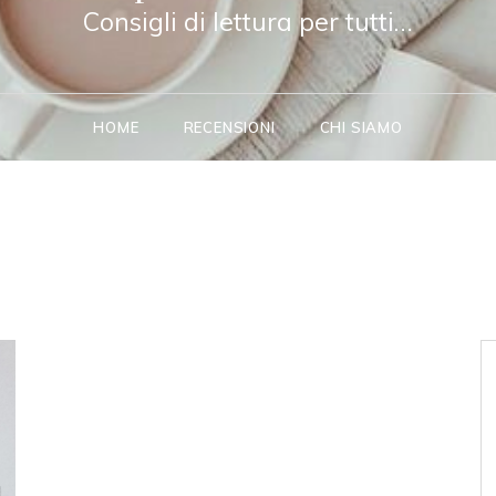
Consigli di lettura per tutti…
HOME
RECENSIONI
CHI SIAMO