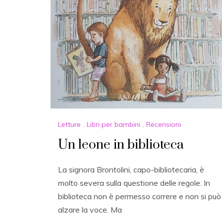
Letture
,
Libri per bambini
,
Recensioni
Un leone in biblioteca
La signora Brontolini, capo-bibliotecaria, è
molto severa sulla questione delle regole. In
biblioteca non è permesso correre e non si può
alzare la voce. Ma