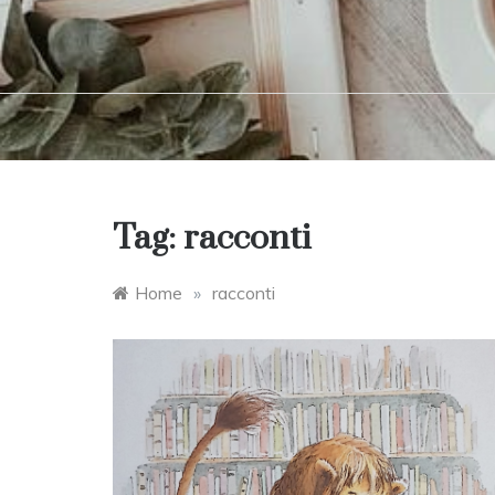
Tag:
racconti
Home
»
racconti