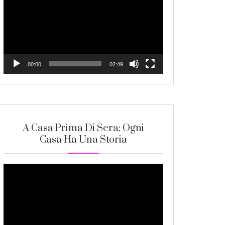
Player
00:00
02:49
A Casa Prima Di Sera: Ogni
Casa Ha Una Storia
Video
Player