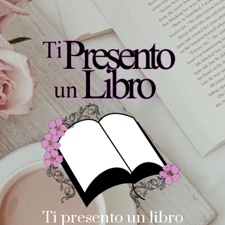
Ti presento un libro