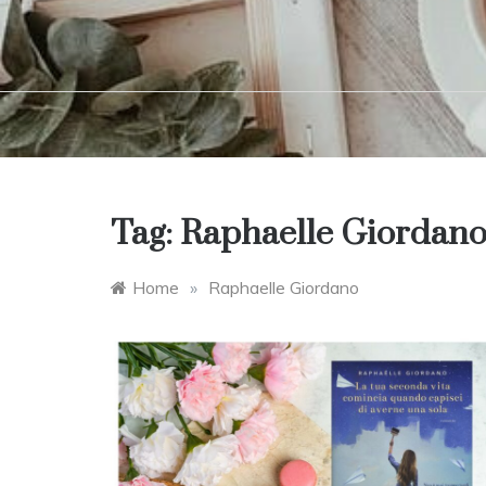
Tag:
Raphaelle Giordan
Home
»
Raphaelle Giordano