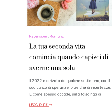
Recensioni
,
Romanzi
La tua seconda vita
comincia quando capisci di
averne una sola
Il 2022 è arrivato da qualche settimana, con il
suo carico di speranze, oltre che di incertezze.
E come spesso accade, sulla falsa riga di
LEGGI DI PIÙ