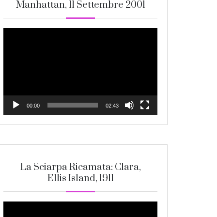
Manhattan, 11 Settembre 2001
Video
Player
00:00
02:43
La Sciarpa Ricamata: Clara,
Ellis Island, 1911
Video