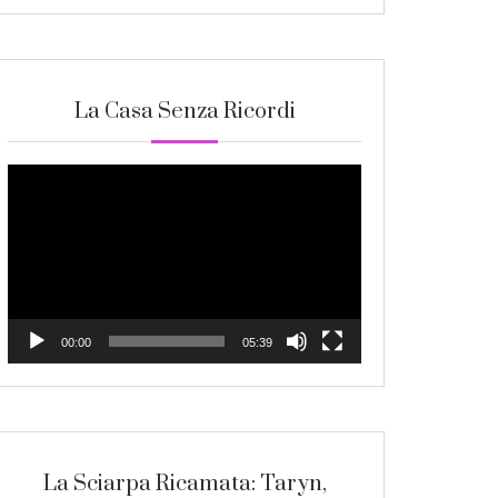
La Casa Senza Ricordi
Video
Player
00:00
05:39
La Sciarpa Ricamata: Taryn,