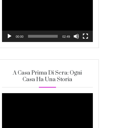
Player
00:00
02:49
A Casa Prima Di Sera: Ogni
Casa Ha Una Storia
Video
Player