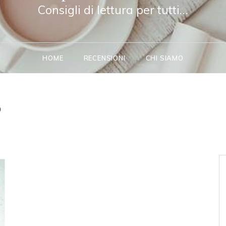
Consigli di lettura per tutti…
HOME
RECENSIONI
CHI SIAMO
o