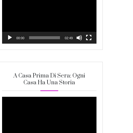
Player
00:00
02:49
A Casa Prima Di Sera: Ogni
Casa Ha Una Storia
Video
Player