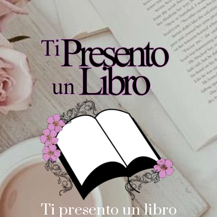
Ti presento un libro