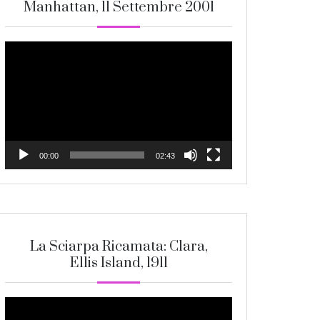
Manhattan, 11 Settembre 2001
Video
Player
00:00
02:43
La Sciarpa Ricamata: Clara,
Ellis Island, 1911
Video