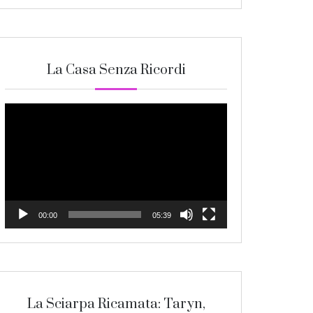
La Casa Senza Ricordi
Video
Player
00:00
05:39
La Sciarpa Ricamata: Taryn,