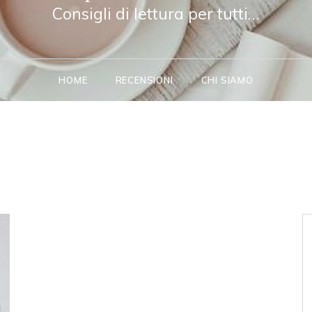
Consigli di lettura per tutti…
HOME
RECENSIONI
CHI SIAMO