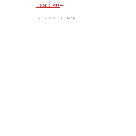
LEGGI DI PIÙ
Giugno 2, 2020
By
Clara