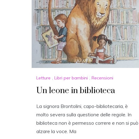
Letture
,
Libri per bambini
,
Recensioni
Un leone in biblioteca
La signora Brontolini, capo-bibliotecaria, è
molto severa sulla questione delle regole. In
biblioteca non è permesso correre e non si può
alzare la voce. Ma