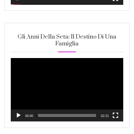
Gli Anni Della Seta: Il Destino Di Una
Famiglia
Video
Player
00:00
02:21