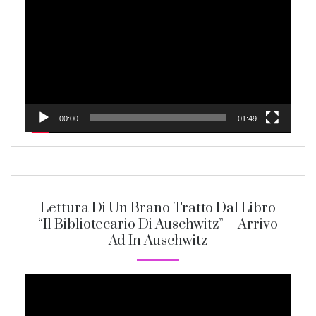
Player
00:00
01:49
Lettura Di Un Brano Tratto Dal Libro
“Il Bibliotecario Di Auschwitz” – Arrivo
Ad In Auschwitz
Video
Player