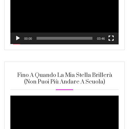
00:00
03:46
Fino A Quando La Mia Stella Brillerà
(non Puoi Più Andare A Scuola)
Video
Player