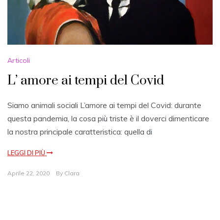
Articoli
L’ amore ai tempi del Covid
Siamo animali sociali L’amore ai tempi del Covid: durante
questa pandemia, la cosa più triste è il doverci dimenticare
la nostra principale caratteristica: quella di
LEGGI DI PIÙ
Aprile 22, 2020
By
Clara