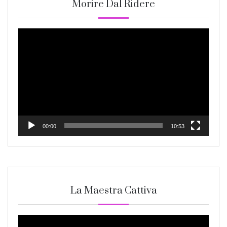
Morire Dal Ridere
Video
Player
00:00
10:53
La Maestra Cattiva
Video