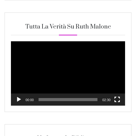
Tutta La Verità Su Ruth Malone
Video
Player
00:00
02:30