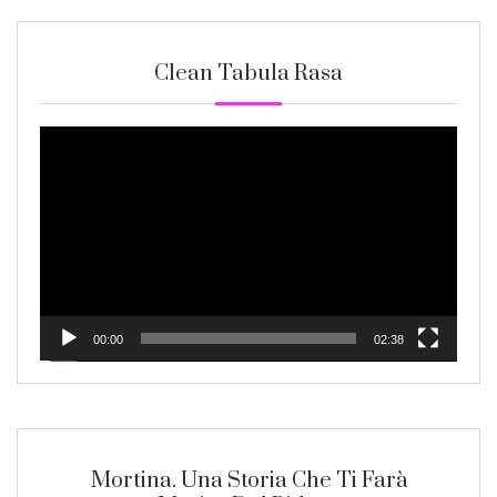
Clean Tabula Rasa
Video
Player
00:00
02:38
Mortina. Una Storia Che Ti Farà