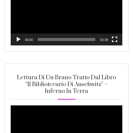
00:00
02:39
Lettura Di Un Brano Tratto Dal Libro
“Il Bibliotecario Di Auschwitz” –
Inferno In Terra
Video
Player