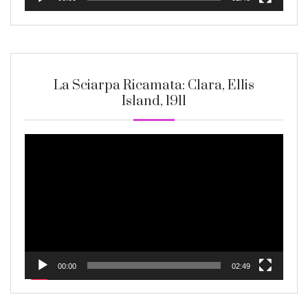
La Sciarpa Ricamata: Clara, Ellis
Island, 1911
Video
Player
00:00
02:49