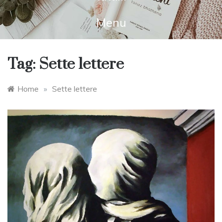
Menu
Tag:
Sette lettere
Home
»
Sette lettere