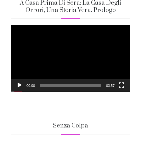
A Casa Prima Di Sera: La Casa Degli
Orrori, Una Storia Vera. Prologo
Video
Player
00:00
03:57
Senza Colpa