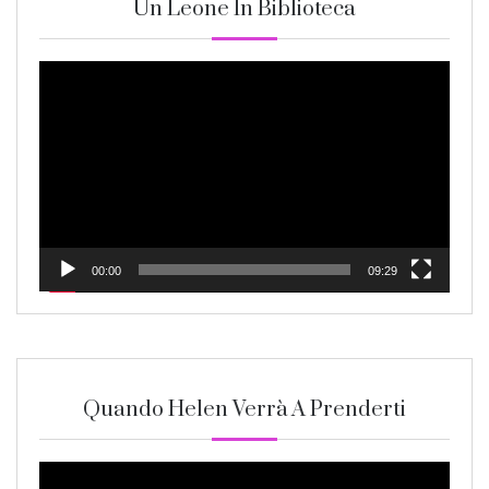
Un Leone In Biblioteca
Video
Player
00:00
09:29
Quando Helen Verrà A Prenderti
Video