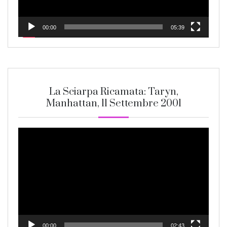
00:00
05:39
La Sciarpa Ricamata: Taryn,
Manhattan, 11 Settembre 2001
Video
Player
00:00
02:43