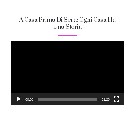
A Casa Prima Di Sera: Ogni Casa Ha
Una Storia
Video
Player
00:00
01:25