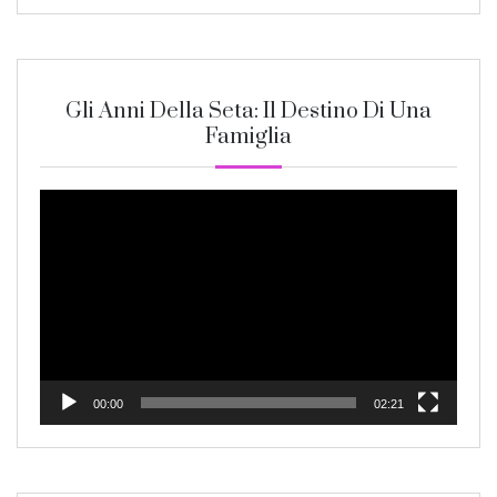
Gli Anni Della Seta: Il Destino Di Una
Famiglia
Video
Player
00:00
02:21