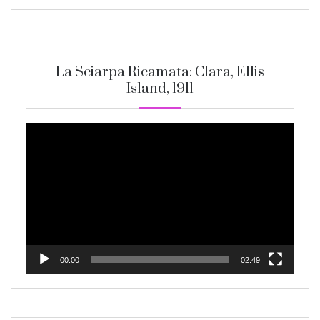
La Sciarpa Ricamata: Clara, Ellis
Island, 1911
Video
Player
00:00
02:49