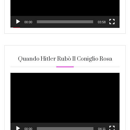
00:00
03:58
Quando Hitler Rubò Il Coniglio Rosa
Video
Player
00:00
04:11