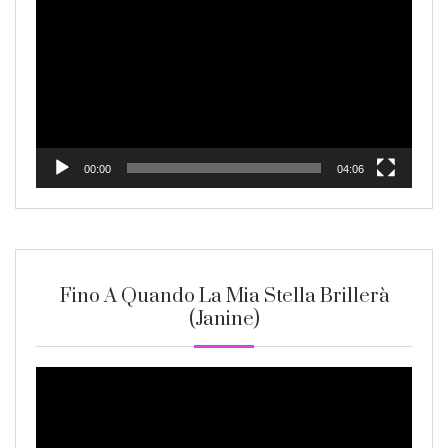
Player
00:00
04:06
Fino A Quando La Mia Stella Brillerà
(Janine)
Video
Player