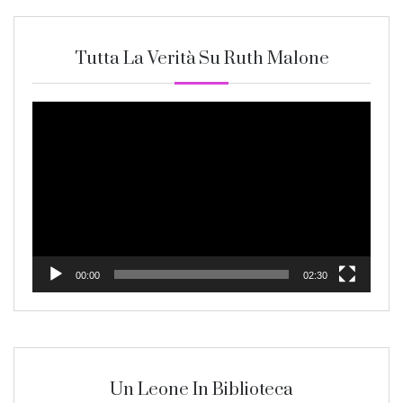
Tutta La Verità Su Ruth Malone
Video
Player
00:00
02:30
Un Leone In Biblioteca