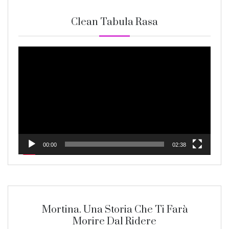
Clean Tabula Rasa
Video
Player
00:00
02:38
Mortina. Una Storia Che Ti Farà
Morire Dal Ridere