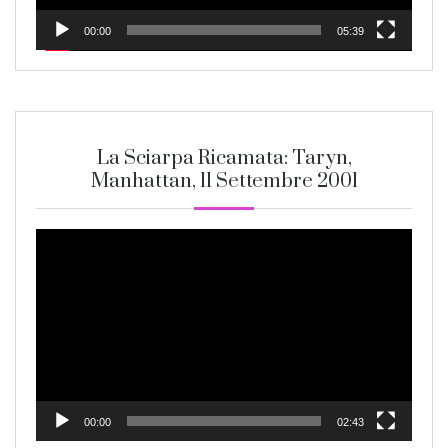
00:00
05:39
La Sciarpa Ricamata: Taryn,
Manhattan, 11 Settembre 2001
Video
Player
00:00
02:43