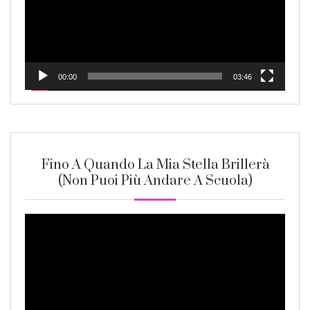
00:00
03:46
Fino A Quando La Mia Stella Brillerà
(non Puoi Più Andare A Scuola)
Video
Player