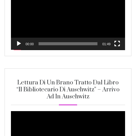
00:00
01:49
Lettura Di Un Brano Tratto Dal Libro
“Il Bibliotecario Di Auschwitz” – Arrivo
Ad In Auschwitz
Video
Player