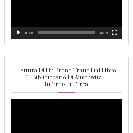
00:00
02:39
Lettura Di Un Brano Tratto Dal Libro
“Il Bibliotecario Di Auschwitz” –
Inferno In Terra
Video
Player