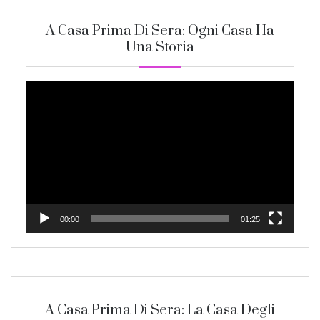
A Casa Prima Di Sera: Ogni Casa Ha
Una Storia
Video
Player
00:00
01:25
A Casa Prima Di Sera: La Casa Degli