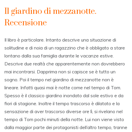
Il giardino di mezzanotte.
Recensione
Il libro è particolare. Intanto descrive una situazione di
solitudine e di noia di un ragazzino che è obbligato a stare
lontano dalla sua famiglia durante le vacanze estive.
Descrive due realtà che apparentemente non dovrebbero
mai incontrarsi. Dapprima non si capisce se è tutto un
sogno. Poi il tempo nel giardino di mezzanotte non è
lineare. Infatti quasi mai è notte come nel tempo di Tom.
Spesso è il classico giardino inondato dal sole estivo e da
fiori di stagione. Inoltre il tempo trascorso è dilatato e la
sensazione di aver trascorso diverse ore lì, si rivelano nel
tempo di Tom pochi minuti della notte. Lui non viene visto
dalla maggior parte dei protagonisti dell’altro tempo, tranne