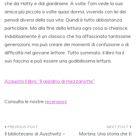
che da Hatty e dal giardiniere. A volte Tom vede la sua
amica più piccola a volte quasi donna, vivendo con lei dei
periodi diversi della sua vita. Quindi è tutto abbastanza
particolare. Ma alla fine della lettura ogni cosa si chiarisce.
Indubbiamente è un classico che ha affascinato tantissime
generazioni, ma può creare dei momenti di confusione o di
difficoltà nel giovane lettore. Tutto sommato, il libro ha il
suo fascino e può essere una godibilissima lettura.
Acquista il libro “Il giardino di mezzanotte”
Consulta le nostre
recensioni
Navigazione
Il bibliotecario di Auschwitz –
Mortina. Una storia che ti