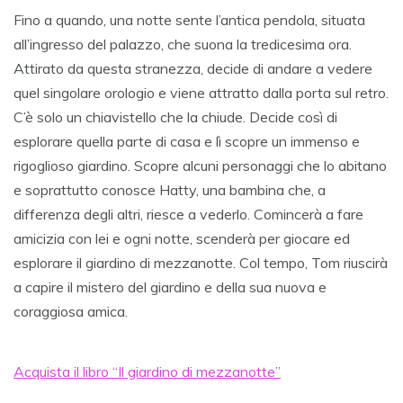
Fino a quando, una notte sente l’antica pendola, situata
all’ingresso del palazzo, che suona la tredicesima ora.
Attirato da questa stranezza, decide di andare a vedere
quel singolare orologio e viene attratto dalla porta sul retro.
C’è solo un chiavistello che la chiude. Decide così di
esplorare quella parte di casa e lì scopre un immenso e
rigoglioso giardino. Scopre alcuni personaggi che lo abitano
e soprattutto conosce Hatty, una bambina che, a
differenza degli altri, riesce a vederlo. Comincerà a fare
amicizia con lei e ogni notte, scenderà per giocare ed
esplorare il giardino di mezzanotte. Col tempo, Tom riuscirà
a capire il mistero del giardino e della sua nuova e
coraggiosa amica.
Acquista il libro “Il giardino di mezzanotte”