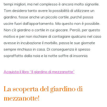
tempi migliori, ma nel complesso è ancora molto signorile.
Tom desidera tanto avere la possibilità di utilizzare un
giardino, fosse anche un piccolo cortile, purché possa
uscire fuori dall’appartamento. Ma questo non è possibile.
Non c’è giardino o cortile in cui giocare. Perciò, per questo
motivo e per non rischiare di contagiare qualcuno nel caso
avesse in incubazione il morbillo, passa le sue giornate
sempre rinchiuso in casa. Di conseguenza è spesso
sopraffatto dalla noia e la notte soffre di insonnia.
Acquista il libro “Il giardino di mezzanotte”
La scoperta del giardino di
mezzanotte!