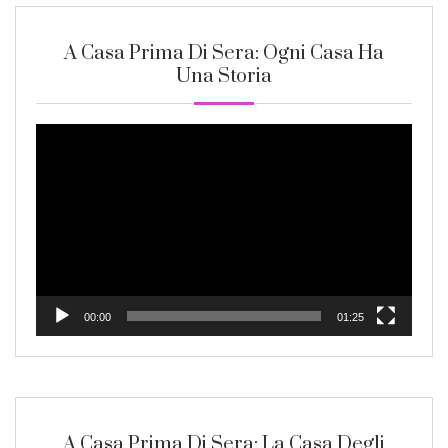
A Casa Prima Di Sera: Ogni Casa Ha
Una Storia
Video
Player
00:00
01:25
A Casa Prima Di Sera: La Casa Degli