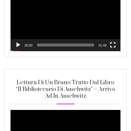
00:00
01:49
Lettura Di Un Brano Tratto Dal Libro
“Il Bibliotecario Di Auschwitz” – Arrivo
Ad In Auschwitz
Video
Player