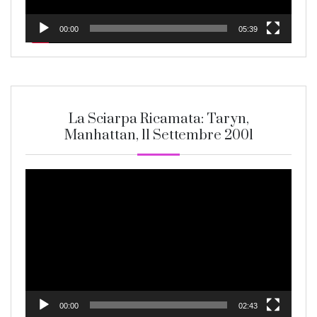
00:00
05:39
La Sciarpa Ricamata: Taryn,
Manhattan, 11 Settembre 2001
Video
Player
00:00
02:43