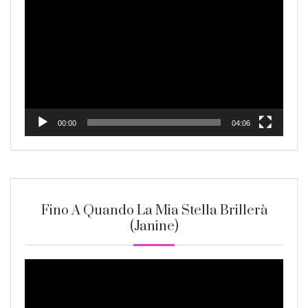
Player
00:00
04:06
Fino A Quando La Mia Stella Brillerà
(Janine)
Video
Player