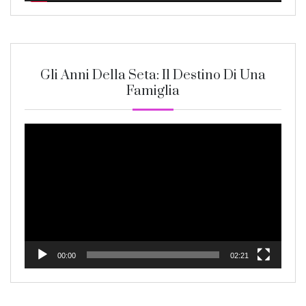
Gli Anni Della Seta: Il Destino Di Una
Famiglia
Video
Player
00:00
02:21