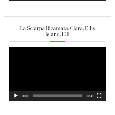
La Sciarpa Ricamata: Clara, Ellis
Island, 1911
Video
Player
00:00
02:49