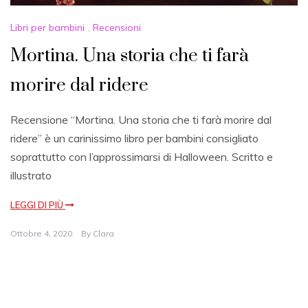
Libri per bambini
,
Recensioni
Mortina. Una storia che ti farà
morire dal ridere
Recensione “Mortina. Una storia che ti farà morire dal
ridere” è un carinissimo libro per bambini consigliato
soprattutto con l’approssimarsi di Halloween. Scritto e
illustrato
LEGGI DI PIÙ
Ottobre 4, 2020
By
Clara