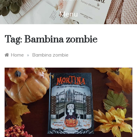
Menu
Tag:
Bambina zombie
Home
»
Bambina zombie