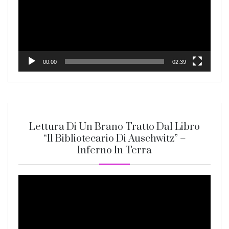
00:00
02:39
Lettura Di Un Brano Tratto Dal Libro
“Il Bibliotecario Di Auschwitz” –
Inferno In Terra
Video
Player