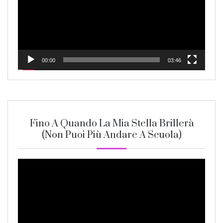
00:00
03:46
Fino A Quando La Mia Stella Brillerà
(non Puoi Più Andare A Scuola)
Video
Player