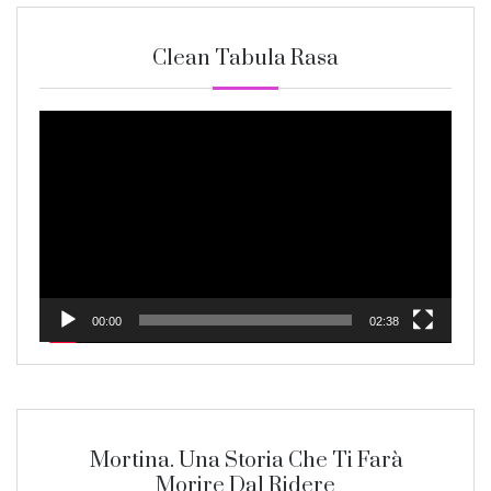
Clean Tabula Rasa
Video
Player
00:00
02:38
Mortina. Una Storia Che Ti Farà
Morire Dal Ridere