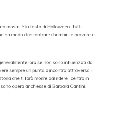
da mostri: è la festa di Halloween. Tutti
he ha modo di incontrare i bambini e provare a
 generalmente loro se non sono influenzati da
avere sempre un punto d’incontro attraverso il
toria che ti farà morire dal ridere” centra in
he sono opera anch’esse di Barbara Cantini.