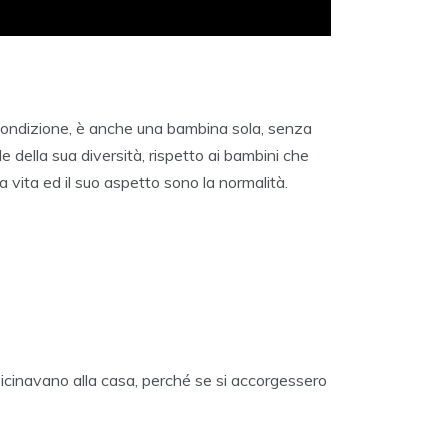
a condizione, è anche una bambina sola, senza
 della sua diversità, rispetto ai bambini che
a vita ed il suo aspetto sono la normalità.
vvicinavano alla casa, perché se si accorgessero