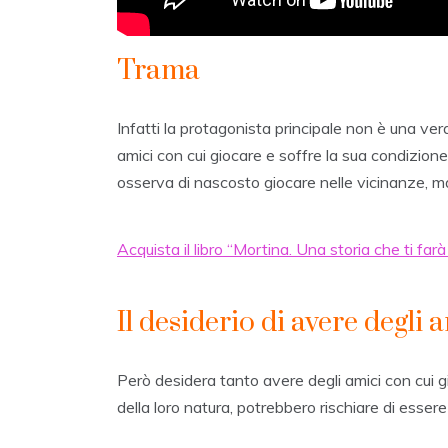
Trama
Infatti la protagonista principale non è una ve
amici con cui giocare e soffre la sua condizion
osserva di nascosto giocare nelle vicinanze, ma 
Acquista il libro “Mortina. Una storia che ti farà
Il desiderio di avere degli 
Però desidera tanto avere degli amici con cui g
della loro natura, potrebbero rischiare di essere