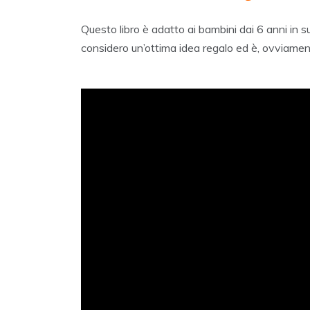
Questo libro è adatto ai bambini dai 6 anni in 
considero un’ottima idea regalo ed è, ovviament