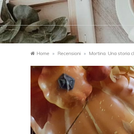
Home
»
Recensioni
»
Mortina. Una storia ch