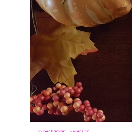
Libri per bambini
,
Recensioni