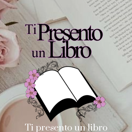
Ti presento un libro