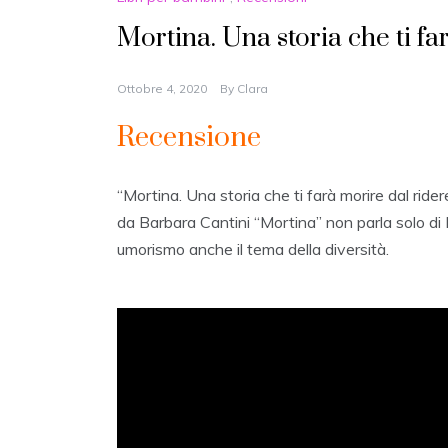
Mortina. Una storia che ti fa
Ottobre 4, 2020
By
Clara
Recensione
“Mortina. Una storia che ti farà morire dal rider
da Barbara Cantini “Mortina” non parla solo di 
umorismo anche il tema della diversità.