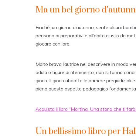
Ma un bel giorno d’autun
Finché, un giorno d’autunno, sente alcuni bambin
pensano ai preparativi e all’abito giusto da m
giocare con loro.
Molto brava l’autrice nel descrivere in modo v
adulti o figure di riferimento, non si fanno co
gioco. Il gioco abbatte le barriere pregiudiziali 
pieno questo aspetto pedagogico fondamentale. Be
Acquista il libro “Mortina. Una storia che ti farà
Un bellissimo libro per Ha