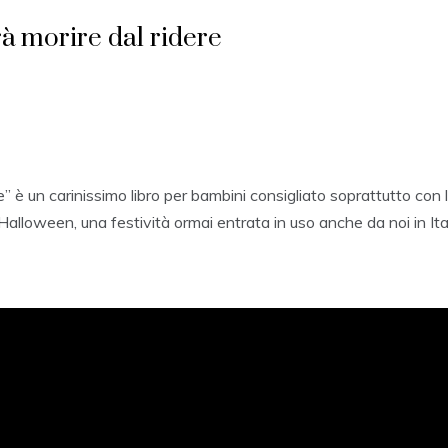
rà morire dal ridere
e” è un carinissimo libro per bambini consigliato soprattutto con l
Halloween, una festività ormai entrata in uso anche da noi in It