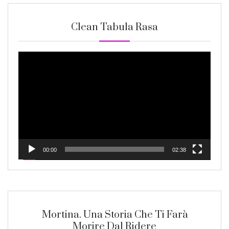
Clean Tabula Rasa
Video
Player
00:00
02:38
Mortina. Una Storia Che Ti Farà
Morire Dal Ridere