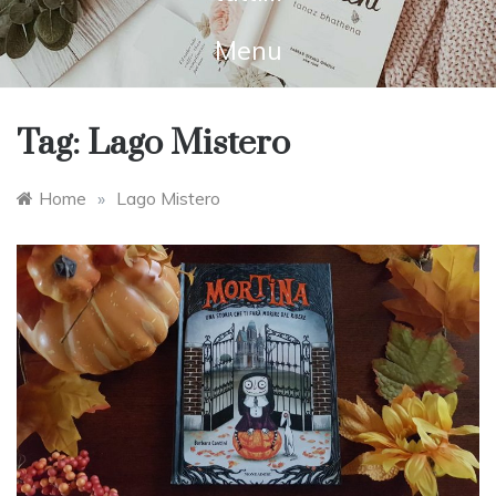
Menu
Tag:
Lago Mistero
Home
»
Lago Mistero