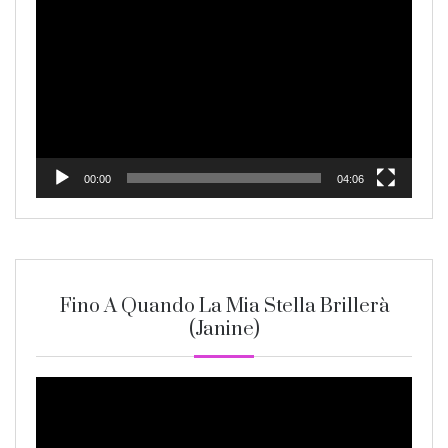
Player
00:00
04:06
Fino A Quando La Mia Stella Brillerà
(Janine)
Video
Player