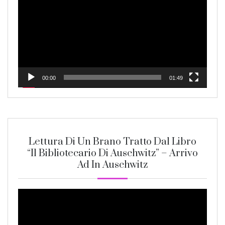
00:00
01:49
Lettura Di Un Brano Tratto Dal Libro
“Il Bibliotecario Di Auschwitz” – Arrivo
Ad In Auschwitz
Video
Player