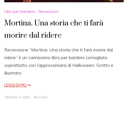
Libri per bambini
,
Recensioni
Mortina. Una storia che ti farà
morire dal ridere
Recensione “Mortina. Una storia che ti farà morire dal
ridere” è un carinissimo libro per bambini consigliato
soprattutto con l’approssimarsi di Halloween. Scritto e
illustrato
LEGGI DI PIÙ
Ottobre 4, 2020
By
Clara