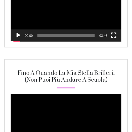
00:00
03:46
Fino A Quando La Mia Stella Brillerà
(non Puoi Più Andare A Scuola)
Video
Player