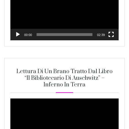
00:00
02:39
Lettura Di Un Brano Tratto Dal Libro
“Il Bibliotecario Di Auschwitz” –
Inferno In Terra
Video
Player