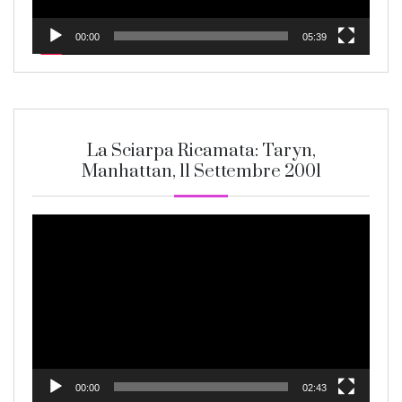
00:00
05:39
La Sciarpa Ricamata: Taryn,
Manhattan, 11 Settembre 2001
Video
Player
00:00
02:43