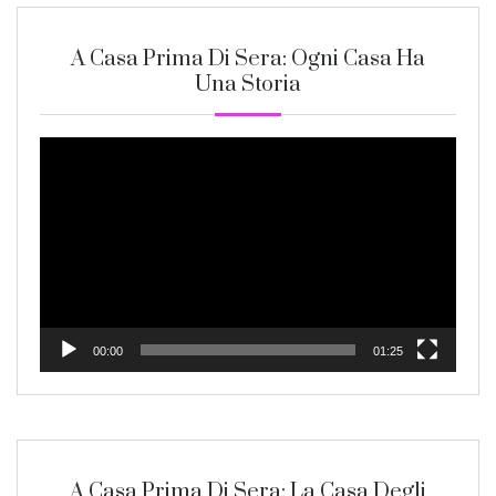
A Casa Prima Di Sera: Ogni Casa Ha
Una Storia
Video
Player
00:00
01:25
A Casa Prima Di Sera: La Casa Degli