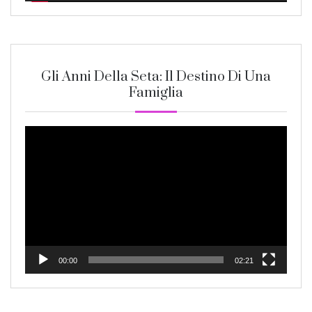
Gli Anni Della Seta: Il Destino Di Una
Famiglia
Video
Player
00:00
02:21