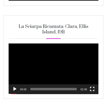
La Sciarpa Ricamata: Clara, Ellis
Island, 1911
Video
Player
00:00
02:49