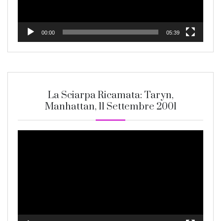
00:00
05:39
La Sciarpa Ricamata: Taryn,
Manhattan, 11 Settembre 2001
Video
Player