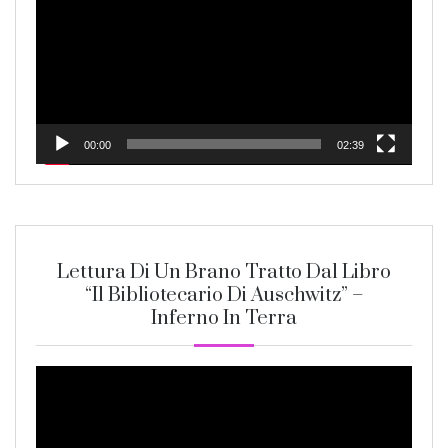
00:00
02:39
Lettura Di Un Brano Tratto Dal Libro
“Il Bibliotecario Di Auschwitz” –
Inferno In Terra
Video
Player