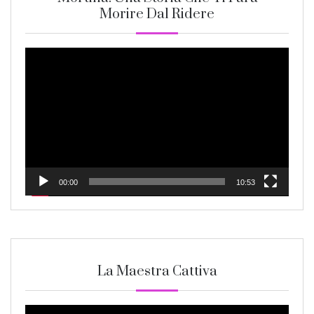
Morire Dal Ridere
Video
Player
00:00
10:53
La Maestra Cattiva
Video