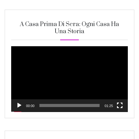
A Casa Prima Di Sera: Ogni Casa Ha
Una Storia
Video
Player
00:00
01:25