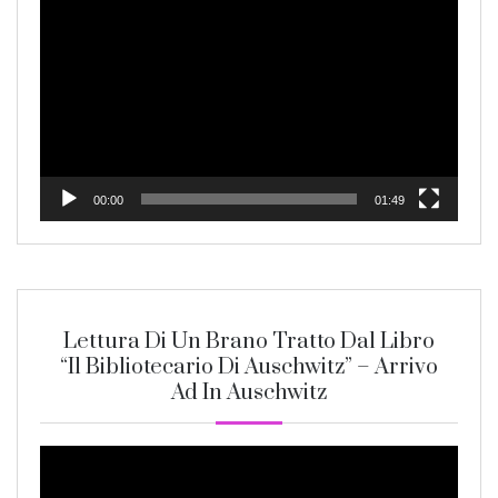
Player
00:00
01:49
Lettura Di Un Brano Tratto Dal Libro
“Il Bibliotecario Di Auschwitz” – Arrivo
Ad In Auschwitz
Video
Player