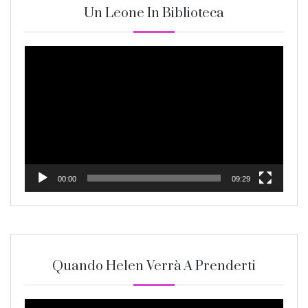
Un Leone In Biblioteca
Video
Player
00:00
09:29
Quando Helen Verrà A Prenderti
Video