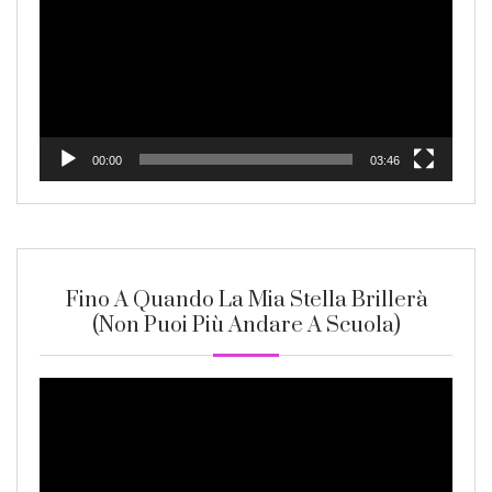
00:00
03:46
Fino A Quando La Mia Stella Brillerà
(non Puoi Più Andare A Scuola)
Video
Player