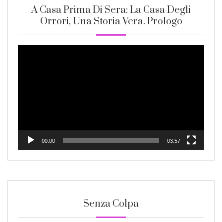
A Casa Prima Di Sera: La Casa Degli
Orrori, Una Storia Vera. Prologo
Video
Player
00:00
03:57
Senza Colpa