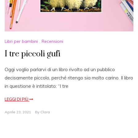
Libri per bambini
,
Recensioni
I tre piccoli gufi
Oggi voglio parlarvi di un libro rivolto ad un pubblico
decisamente piccolo, perché ritengo sia molto carino. Il libro
in questione è intitolato: “I tre
LEGGI DI PIÙ
Aprile 23, 2021
By
Clara