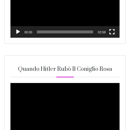
00:00
03:58
Quando Hitler Rubò Il Coniglio Rosa
Video
Player