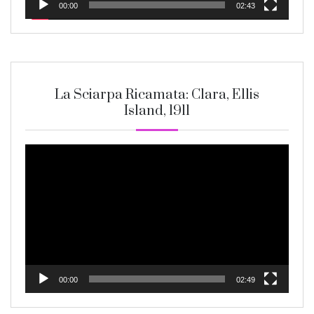
00:00
02:43
La Sciarpa Ricamata: Clara, Ellis
Island, 1911
Video
Player
00:00
02:49