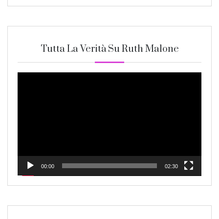
Tutta La Verità Su Ruth Malone
Video
Player
00:00
02:30