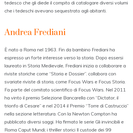
tedesco che gli diede il compito di catalogare diversi volumi
che i tedeschi avevano sequestrato agli abitanti.
Andrea Frediani
È nato a Roma nel 1963. Fin da bambino Frediani ha
espresso un forte interesse verso la storia. Dopo essersi
laureato in Storia Medievale, Frediani inizia a collaborare a
riviste storiche come “Storia e Dossier”. collabora con
svariate riviste di storia, come Focus Wars e Focus Storia.
Fa parte del comitato scientifico di Focus Wars. Nel 2011
ha vinto il premio Selezione Bancarella con “Dictator, il
trionfo di Cesare” e nel 2014 il Premio “Torre di Castruccio”
nella sezione letteratura. Con la Newton Compton ha
pubblicato diversi saggi. Ha firmato le serie Gli invincibili e
Roma Caput Mundi; i thriller storici Il custode dei 99