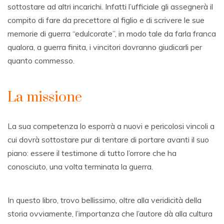
sottostare ad altri incarichi. Infatti l’ufficiale gli assegnerà il
compito di fare da precettore al figlio e di scrivere le sue
memorie di guerra “edulcorate”, in modo tale da farla franca
qualora, a guerra finita, i vincitori dovranno giudicarli per
quanto commesso.
La missione
La sua competenza lo esporrà a nuovi e pericolosi vincoli a
cui dovrà sottostare pur di tentare di portare avanti il suo
piano: essere il testimone di tutto l’orrore che ha
conosciuto, una volta terminata la guerra.
In questo libro, trovo bellissimo, oltre alla veridicità della
storia ovviamente, l’importanza che l’autore dà alla cultura