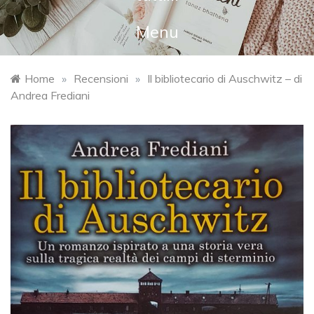
Menu
Home
»
Recensioni
»
Il bibliotecario di Auschwitz – di
Andrea Frediani