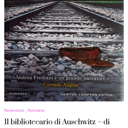
Recensioni
,
Romanzi
Il bibliotecario di Auschwitz – di