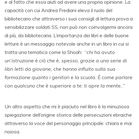
e al fatto che essa aiuti ad avere una propria opinione. La
capacità con cui Andrea Frediani eleva il ruolo del
bibliotecario che attraverso i suoi consigli di lettura prova a
sensibilizzare soldati SS, non può non coinvolgermi ancora
di più, da bibliotecaria. L’importanza dei libri e delle buone
letture è un messaggio notevole anche in un libro in cui si
tratta una tematica come la Shoah: “
chi ha avuto
un’istruzione è ciò che è, spesso, grazie a una serie di
libri letti da giovane, che hanno influito sulla sua
formazione quanto i genitori e la scuola. È come parlare
con qualcuno che è superiore a te: ti apre la mente..”
Un altro aspetto che mi è piaciuto nel libro è la minuziosa
spiegazione dell’origine storica delle persecuzioni ebraiche
attraverso la voce del personaggio principale: chiara e mai
noiosa.