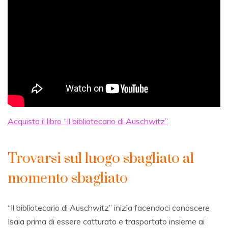
Acquista il libro “Il bibliotecario di Auschwitz”
Trovarsi sul luogo sbagliato al
momento sbagliato
“Il bibliotecario di Auschwitz” inizia facendoci conoscere
Isaia prima di essere catturato e trasportato insieme ai