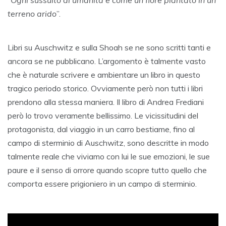
“
Ogni sussulto di umanità è come un fiore piantato in un
terreno arido
”.
Libri su Auschwitz e sulla Shoah se ne sono scritti tanti e
ancora se ne pubblicano. L’argomento è talmente vasto
che è naturale scrivere e ambientare un libro in questo
tragico periodo storico. Ovviamente però non tutti i libri
prendono alla stessa maniera. Il libro di Andrea Frediani
però lo trovo veramente bellissimo. Le vicissitudini del
protagonista, dal viaggio in un carro bestiame, fino al
campo di sterminio di Auschwitz, sono descritte in modo
talmente reale che viviamo con lui le sue emozioni, le sue
paure e il senso di orrore quando scopre tutto quello che
comporta essere prigioniero in un campo di sterminio.